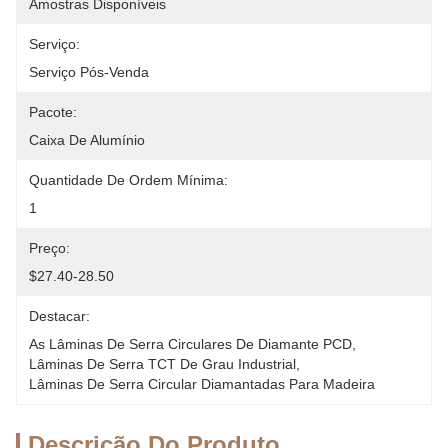
Amostras Disponíveis
Serviço:
Serviço Pós-Venda
Pacote:
Caixa De Alumínio
Quantidade De Ordem Mínima:
1
Preço:
$27.40-28.50
Destacar:
As Lâminas De Serra Circulares De Diamante PCD
, 
Lâminas De Serra TCT De Grau Industrial
, 
Lâminas De Serra Circular Diamantadas Para Madeira
Descrição Do Produto