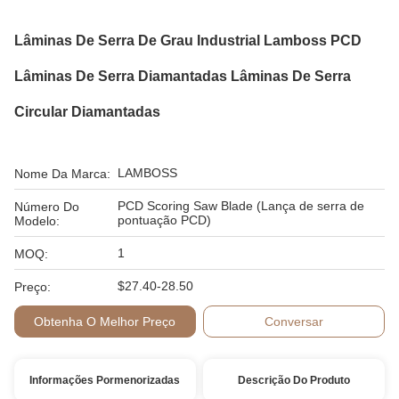
Lâminas De Serra De Grau Industrial Lamboss PCD
Lâminas De Serra Diamantadas Lâminas De Serra
Circular Diamantadas
LAMBOSS
Nome Da Marca:
PCD Scoring Saw Blade (Lança de serra de
Número Do
pontuação PCD)
Modelo:
1
MOQ:
$27.40-28.50
Preço:
Obtenha O Melhor Preço
Conversar
Informações Pormenorizadas
Descrição Do Produto