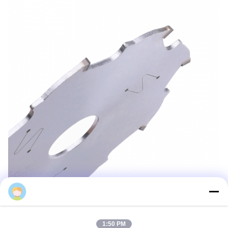
1:50 PM