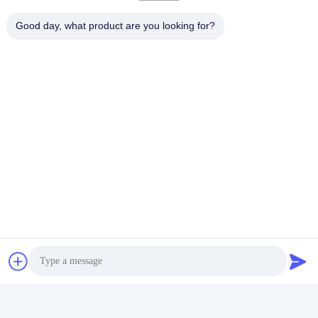
Good day, what product are you looking for?
Especificação
Nome do Produto
Lâminas de serra de p
Certificação
IS09001