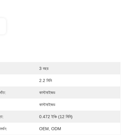
3 বছর
2.2 মিমি
দাঁত:
কাস্টমাইজড
কাস্টমাইজড
তা:
0.472 ইঞ্চি (12 মিমি)
র্থন:
OEM, ODM