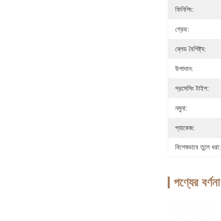
ফিনিশিং:
গ্রেড:
ব্লেড বৈশিষ্ট্য:
উপাদান:
প্রসেসিং টাইপ:
নমুনা:
প্যাকেজ:
বিশেষভাবে তুলে ধরা:
পণ্যের বর্ণনা