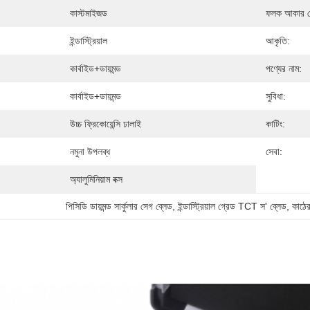
কাস্টমাইজড
ফলক আকার দ
ইন্ডাস্ট্রিয়াল
আকৃতি:
কার্বাইড+ডায়মন্ড
পণ্যের নাম:
কার্বাইড+ডায়মন্ড
সুবিধা:
উচ্চ ফ্রিকোয়েন্সি ঢালাই
কাটিং:
নমুনা উপলব্ধ
সেবা:
অ্যালুমিনিয়াম বক্স
পিসিডি ডায়মন্ড সার্কুলার সেগ ব্লেড
, 
ইন্ডাস্ট্রিয়াল গ্রেড TCT স' ব্লেড
, 
কাঠের