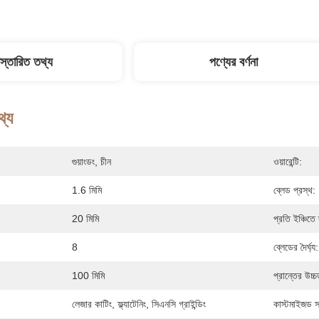
িস্তারিত তথ্য
পণ্যের বর্ণনা
থ্য
গুয়াংডং, চীন
ওয়ারেন্টি:
1.6 মিমি
ব্লেড প্রস্থ:
20 মিমি
প্রতি ইঞ্চিতে 
8
ব্লেডের দৈর্ঘ্য:
100 মিমি
প্রান্তের উচ্চ
লেজার কাটিং, ফ্ল্যাটেনিং, সিএনসি গ্রাইন্ডিং
কাস্টমাইজড সম