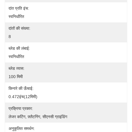
दांत प्रति इंच:
स्वनिर्धारित
दांतों की संख्या:
8
ब्लेड की लंबाई:
स्वनिर्धारित
ब्लेड व्यास:
100 मिमी
किनारे की ऊँचाई:
0.472इंच(12मिमी)
प्रक्रिया प्रकार:
लेजर कटिंग, फ़्लैटनिंग, सीएनसी ग्राइंडिंग
अनुकूलित समर्थन: