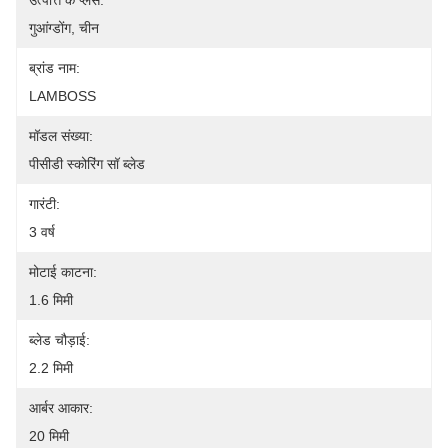
उत्पत्ति के प्लेस:
गुआंग्डोंग, चीन
ब्रांड नाम:
LAMBOSS
मॉडल संख्या:
पीसीडी स्कोरिंग सॉ ब्लेड
गारंटी:
3 वर्ष
मोटाई काटना:
1.6 मिमी
ब्लेड चौड़ाई:
2.2 मिमी
आर्बर आकार:
20 मिमी