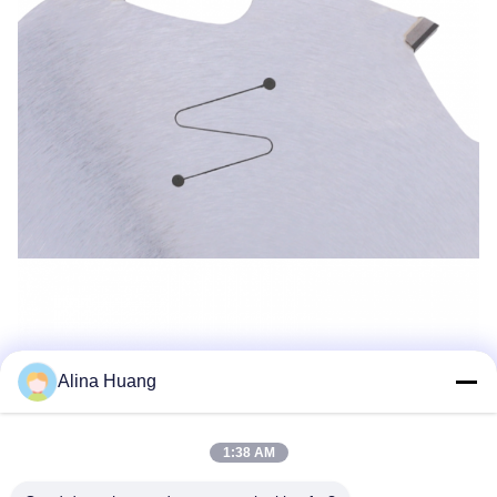
Alina Huang
1:38 AM