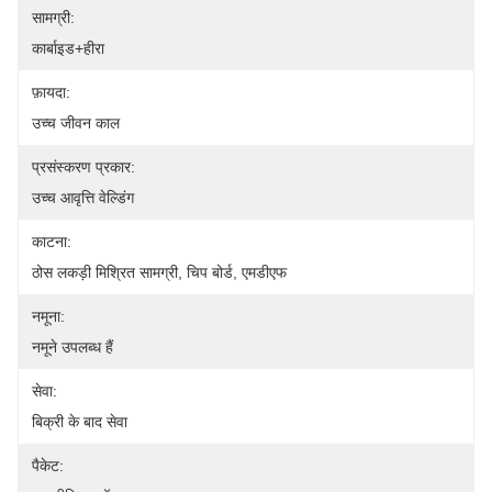
सामग्री:
कार्बाइड+हीरा
फ़ायदा:
उच्च जीवन काल
प्रसंस्करण प्रकार:
उच्च आवृत्ति वेल्डिंग
काटना:
ठोस लकड़ी मिश्रित सामग्री, चिप बोर्ड, एमडीएफ
नमूना:
नमूने उपलब्ध हैं
सेवा:
बिक्री के बाद सेवा
पैकेट: