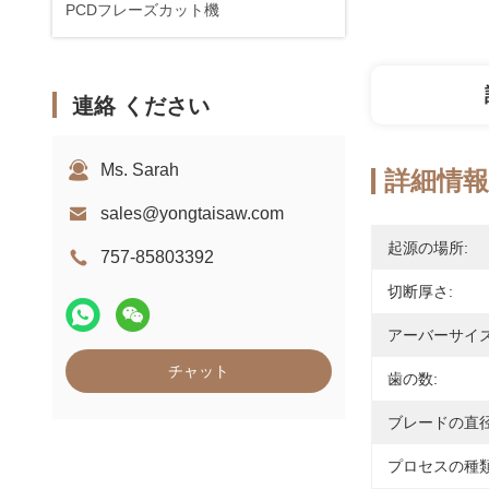
PCDフレーズカット機
連絡 ください
Ms. Sarah
詳細情報
sales@yongtaisaw.com
起源の場所:
757-85803392
切断厚さ:
アーバーサイズ
チャット
歯の数:
ブレードの直径
プロセスの種類