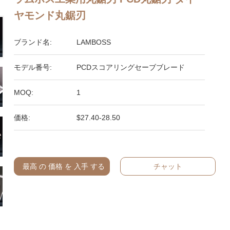
ヤモンド丸鋸刃
ブランド名:
LAMBOSS
モデル番号:
PCDスコアリングセーブブレード
MOQ:
1
価格:
$27.40-28.50
最高 の 価格 を 入手 する
チャット