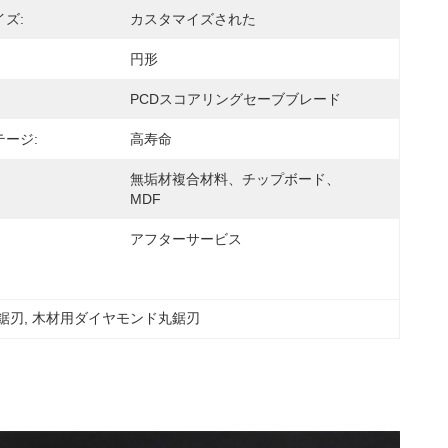
ズ:
カスタマイズされた
円形
PCDスコアリングセーブブレード
ージ:
高寿命
無垢材複合材料、チップボード、
MDF
アフターサービス
鋸刃
, 
木材用ダイヤモンド丸鋸刃