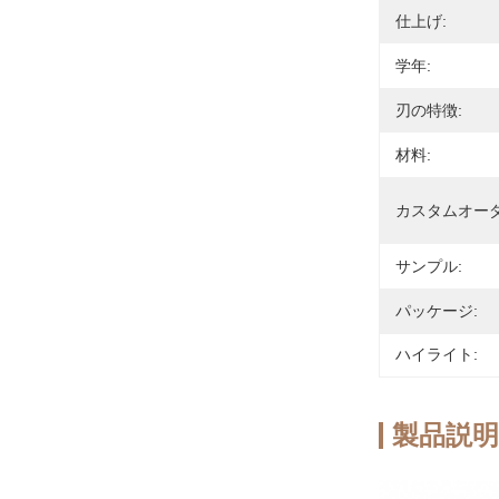
仕上げ:
学年:
刃の特徴:
材料:
カスタムオーダ
サンプル:
パッケージ:
ハイライト:
製品説明