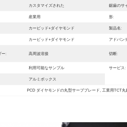
カスタマイズされた
鋸歯のサイ
産業用
形:
カービッド+ダイヤモンド
製品名:
カービッド+ダイヤモンド
アドバンテ
ー:
高周波溶接
切断:
利用可能なサンプル
サービス:
アルミボックス
PCD ダイヤモンドの丸型サーブブレード
, 
工業用TCT丸