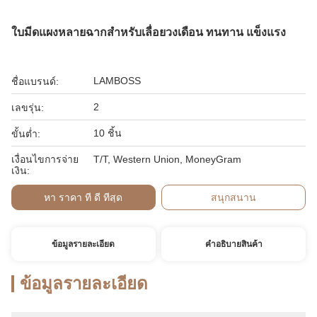
ใบมีดแผงหลายฉากสำหรับเลื่อยวงเดือน ทนทาน แข็งแรง
LAMBOSS
ชื่อแบรนด์:
2
เลขรุ่น:
10 ชิ้น
ขั้นต่ำ:
เงื่อนไขการจ่าย
T/T, Western Union, MoneyGram
เงิน:
หา ราคา ที่ ดี ที่สุด
สนุกสนาน
ข้อมูลรายละเอียด
คําอธิบายสินค้า
ข้อมูลรายละเอียด