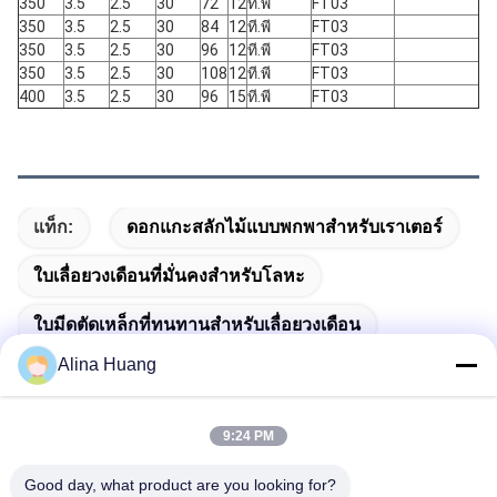
350
3.5
2.5
30
72
12
ที.พี
FT03
350
3.5
2.5
30
84
12
ที.พี
FT03
350
3.5
2.5
30
96
12
ที.พี
FT03
350
3.5
2.5
30
108
12
ที.พี
FT03
400
3.5
2.5
30
96
15
ที.พี
FT03
แท็ก:
ดอกแกะสลักไม้แบบพกพาสำหรับเราเตอร์
ใบเลื่อยวงเดือนที่มั่นคงสำหรับโลหะ
ใบมีดตัดเหล็กที่ทนทานสำหรับเลื่อยวงเดือน
Alina Huang
9:24 PM
ติดต่อเร็ว
Good day, what product are you looking for?