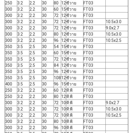
250
3.2
2.2
30
80
12
ซีวาย
FT03
300
3.2
2.2
30
60
15
ซีวาย
FT03
300
3.2
2.2
30
72
12
ซีวาย
FT03
300
3.2
2.2
30
72
12
ซีวาย
FT03
10.5x3.0
300
3.2
2.2
30
72
12
ซีวาย
FT03
9.0x2.7
300
3.2
2.2
30
80
12
ซีวาย
FT03
10.5x3.0
300
3.2
2.2
30
96
12
ซีวาย
FT03
10.5x2.5
350
3.5
2.5
30
54
15
ซีวาย
FT03
350
3.5
2.5
30
60
15
ซีวาย
FT03
350
3.5
2.5
30
72
12
ซีวาย
FT03
350
3.5
2.5
30
84
12
ซีวาย
FT03
350
3.5
2.5
30
96
12
ซีวาย
FT03
350
3.5
2.5
30
108
12
ซีวาย
FT03
400
3.5
2.5
30
96
15
ซีวาย
FT03
250
3.2
2.2
30
60
12
ที.พี
FT03
250
3.2
2.2
30
80
12
ที.พี
FT03
300
3.2
2.2
30
72
10
ที.พี
FT03
9.0x2.7
300
3.2
2.2
30
72
10
ที.พี
FT03
10.5x3.0
300
3.2
2.2
30
72
10
ที.พี
FT03
10.5x2.5
300
3.2
2.2
30
80
10
ที.พี
FT03
300
3.2
2.2
30
96
10
ที.พี
FT03