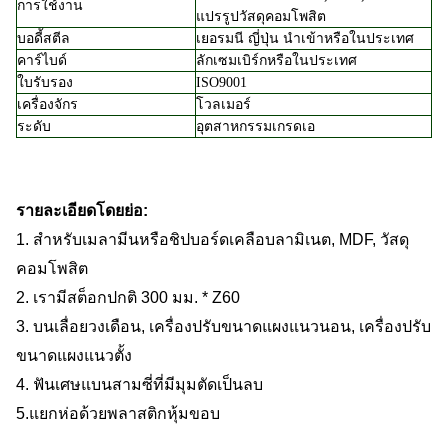
การใช้งาน
แปรรูปวัสดุคอมโพสิต
บอดี้สตีล
เยอรมนี ญี่ปุ่น นำเข้าหรือในประเทศ
คาร์ไบด์
ลักเซมเบิร์กหรือในประเทศ
ใบรับรอง
ISO9001
เครื่องจักร
โวลเมอร์
ระดับ
อุตสาหกรรมเกรดเอ
รายละเอียดโดยย่อ:
1. สำหรับเมลามีนหรือชิปบอร์ดเคลือบลามิเนต, MDF, วัสดุ
คอมโพสิต
2. เรามีสต็อกปกติ 300 มม. * Z60
3. บนเลื่อยวงเดือน, เครื่องปรับขนาดแผงแนวนอน, เครื่องปรับ
ขนาดแผงแนวตั้ง
4. ฟันเศษแบนสามซี่ที่มีมุมตัดเป็นลบ
5.แยกห่อด้วยพลาสติกหุ้มขอบ