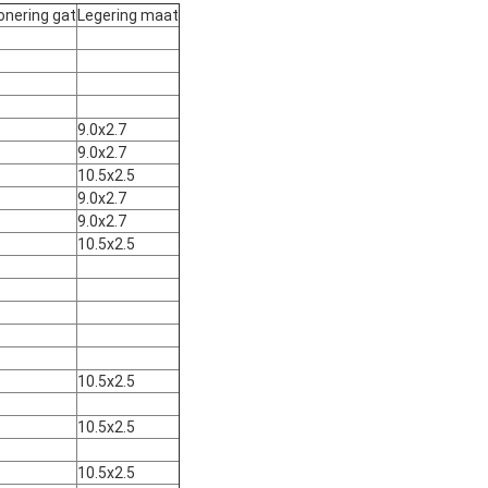
onering gat
Legering maat
9.0x2.7
9.0x2.7
10.5x2.5
9.0x2.7
9.0x2.7
10.5x2.5
10.5x2.5
10.5x2.5
10.5x2.5