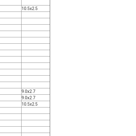
10.5x2.5
9.0x2.7
9.0x2.7
10.5x2.5