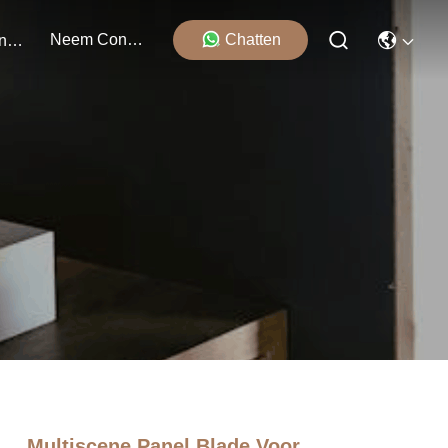
Neem Contact Met Ons Op
Chatten
Evenementen
Multiscene Panel Blade Voor