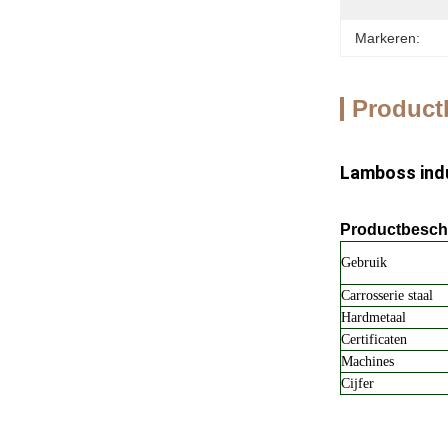
Markeren:
Product
Lamboss indu
Productbeschr
Gebruik
Carrosserie staal
Hardmetaal
Certificaten
Machines
Cijfer