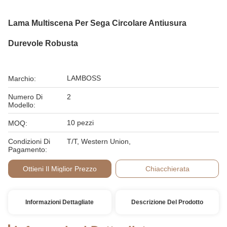
Lama Multiscena Per Sega Circolare Antiusura
Durevole Robusta
LAMBOSS
Marchio:
Numero Di
2
Modello:
10 pezzi
MOQ:
Condizioni Di
T/T, Western Union,
Pagamento:
Ottieni Il Miglior Prezzo
Chiacchierata
Informazioni Dettagliate
Descrizione Del Prodotto