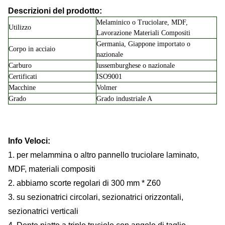
Descrizioni del prodotto:
Melaminico o Truciolare, MDF,
Utilizzo
Lavorazione Materiali Compositi
Germania, Giappone importato o
Corpo in acciaio
nazionale
Carburo
lussemburghese o nazionale
Certificati
ISO9001
Macchine
Volmer
Grado
Grado industriale A
Info Veloci:
1. per melammina o altro pannello truciolare laminato,
MDF, materiali compositi
2. abbiamo scorte regolari di 300 mm * Z60
3. su sezionatrici circolari, sezionatrici orizzontali,
sezionatrici verticali