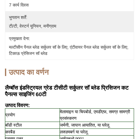
7 कार्य दिवस
भुगतान शर्तें:
टी/टी, वेस्टर्न यूनियन, मनीग्राम
प्रमुखता देना:
मल्टीसीन पैनल ब्लेड सर्कुलर सॉ के लिए
, 
एंटीवायर पैनल ब्लेड सर्कुलर सॉ के लिए
, 
टिकाऊ प्रेसिजन सॉ ब्लेड
उत्पाद का वर्णन
लैम्बॉस इंडस्ट्रियल ग्रेड टीसीटी सर्कुलर सॉ ब्लेड प्रिसिजन कट
पैनल्स साइजिंग 60टी
उत्पाद विवरण:
मेलामाइन या चिपबोर्ड, एमडीएफ, समग्र सामग्री
प्रयोग
प्रसंस्करण
बॉडी स्टील
जर्मनी, जापान आयातित, या घरेलू
करबैड
लक्ज़मबर्ग या घरेलू
प्रमाण पत्र
आईएसओ 9001