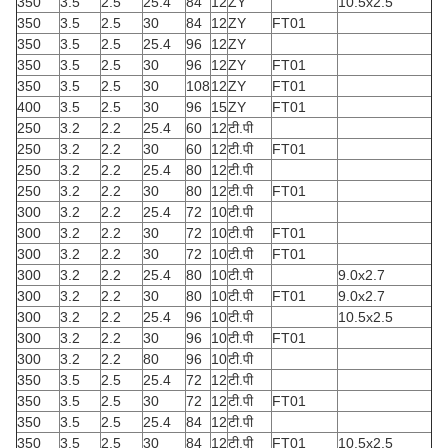
350
3.5
2.5
25.4
84
12
ZY
10.5x2.5
350
3.5
2.5
30
84
12
ZY
FT01
350
3.5
2.5
25.4
96
12
ZY
350
3.5
2.5
30
96
12
ZY
FT01
350
3.5
2.5
30
108
12
ZY
FT01
400
3.5
2.5
30
96
15
ZY
FT01
250
3.2
2.2
25.4
60
12
टी.पी
250
3.2
2.2
30
60
12
टी.पी
FT01
250
3.2
2.2
25.4
80
12
टी.पी
250
3.2
2.2
30
80
12
टी.पी
FT01
300
3.2
2.2
25.4
72
10
टी.पी
300
3.2
2.2
30
72
10
टी.पी
FT01
300
3.2
2.2
30
72
10
टी.पी
FT01
300
3.2
2.2
25.4
80
10
टी.पी
9.0x2.7
300
3.2
2.2
30
80
10
टी.पी
FT01
9.0x2.7
300
3.2
2.2
25.4
96
10
टी.पी
10.5x2.5
300
3.2
2.2
30
96
10
टी.पी
FT01
300
3.2
2.2
80
96
10
टी.पी
350
3.5
2.5
25.4
72
12
टी.पी
350
3.5
2.5
30
72
12
टी.पी
FT01
350
3.5
2.5
25.4
84
12
टी.पी
350
3.5
2.5
30
84
12
टी.पी
FT01
10.5x2.5