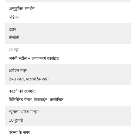
अनुकूलित समर्थन:
ओईएम
टाइप:
टीसीटी
सामग्री:
जर्मनी स्टील + लक्जमबर्ग कार्बाइड
आवेदन पत्र:
टेबल आरी, पारस्परिक आरी
काटने की सामग्री:
बिलिनेटेड पैनल, मेलामाइन, कम्पोजिट
न्यूनतम आदेश मात्रा:
10 टुकड़े
प्रसव के समय: