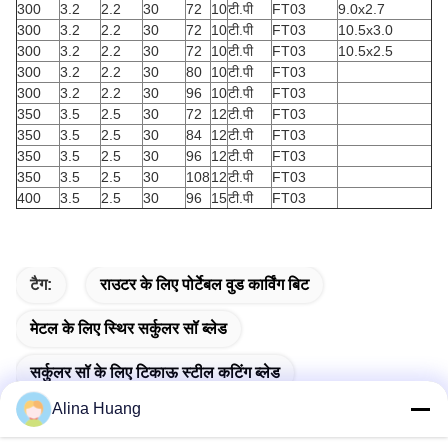
300
3.2
2.2
30
72
10
टी.पी
FT03
9.0x2.7
300
3.2
2.2
30
72
10
टी.पी
FT03
10.5x3.0
300
3.2
2.2
30
72
10
टी.पी
FT03
10.5x2.5
300
3.2
2.2
30
80
10
टी.पी
FT03
300
3.2
2.2
30
96
10
टी.पी
FT03
350
3.5
2.5
30
72
12
टी.पी
FT03
350
3.5
2.5
30
84
12
टी.पी
FT03
350
3.5
2.5
30
96
12
टी.पी
FT03
350
3.5
2.5
30
108
12
टी.पी
FT03
400
3.5
2.5
30
96
15
टी.पी
FT03
टैग:
राउटर के लिए पोर्टेबल वुड कार्विंग बिट
मेटल के लिए स्थिर सर्कुलर सॉ ब्लेड
सर्कुलर सॉ के लिए टिकाऊ स्टील कटिंग ब्लेड
Alina Huang