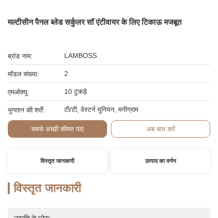
मल्टीसीन पैनल ब्लेड सर्कुलर सॉ एंटीवायर के लिए टिकाऊ मजबूत
LAMBOSS
ब्रांड नाम:
2
मॉडल संख्या:
10 टुकड़े
एमओक्यू:
टी/टी, वेस्टर्न यूनियन, मनीग्राम
भुगतान की शर्तें:
सबसे अच्छी कीमत पाएं
अब बात करें
विस्तृत जानकारी
उत्पाद का वर्णन
विस्तृत जानकारी