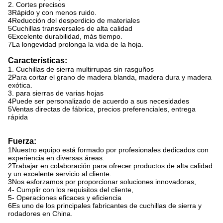
2. Cortes precisos
3Rápido y con menos ruido.
4Reducción del desperdicio de materiales
5Cuchillas transversales de alta calidad
6Excelente durabilidad, más tiempo.
7La longevidad prolonga la vida de la hoja.
Características:
1. Cuchillas de sierra multirrupas sin rasguños
2Para cortar el grano de madera blanda, madera dura y madera
exótica.
3. para sierras de varias hojas
4Puede ser personalizado de acuerdo a sus necesidades
5Ventas directas de fábrica, precios preferenciales, entrega
rápida
Fuerza:
1Nuestro equipo está formado por profesionales dedicados con
experiencia en diversas áreas.
2Trabajar en colaboración para ofrecer productos de alta calidad
y un excelente servicio al cliente.
3Nos esforzamos por proporcionar soluciones innovadoras,
4- Cumplir con los requisitos del cliente,
5- Operaciones eficaces y eficiencia
6Es uno de los principales fabricantes de cuchillas de sierra y
rodadores en China.