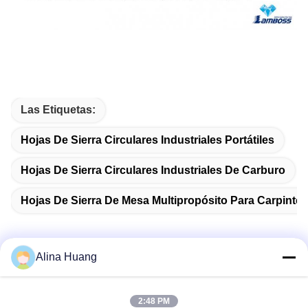
Circular Saw Blades Circular Saw Blades Circular Saw Blades
Circular Saw Blades Circular Saw Blades Circular Saw Blades
Circular Saw Blades Circular Saw Blades Circular Saw Blades
Circular Saw Blades Circular Saw Blades Circular Saw Blades
Circular Saw Blades Circular S
Las Etiquetas:
Hojas De Sierra Circulares Industriales Portátiles
Hojas De Sierra Circulares Industriales De Carburo
Hojas De Sierra De Mesa Multipropósito Para Carpinter
Alina Huang
Contacto rápido
2:48 PM