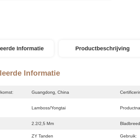
leerde Informatie
Productbeschrijving
leerde Informatie
rkomst:
Guangdong, China
Certificeri
Lamboss/yongtai
Productn
2.2/2,5 Mm
Bladbreed
ZY Tanden
Gebruik: