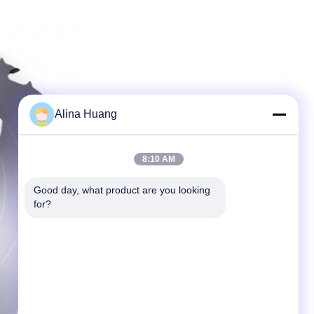
Alina Huang
8:10 AM
Good day, what product are you looking 
for?