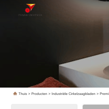
Thuis
>
Producten
>
Industriële Cirkelzaagbladen
>
Premi