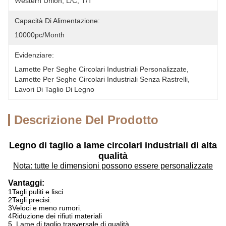
Western Union, L/C, T/T
Capacità Di Alimentazione:
10000pc/month
Evidenziare:
Lamette Per Seghe Circolari Industriali Personalizzate
, 
Lamette Per Seghe Circolari Industriali Senza Rastrelli
, 
Lavori Di Taglio Di Legno
Descrizione Del Prodotto
Legno di taglio a lame circolari industriali di alta
qualità
Nota: tutte le dimensioni possono essere personalizzate
Vantaggi:
1Tagli puliti e lisci
2Tagli precisi.
3Veloci e meno rumori.
4Riduzione dei rifiuti materiali
5. Lame di taglio trasversale di qualità