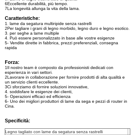
6Eccellente durabilità, più tempo.
7La longevità allunga la vita della lama.
Caratteristiche:
1. lame da segatura multiripide senza rastrelli
2Per tagliare i grani di legno morbido, legno duro e legno esotico.
3. per seghe a lame multiple
4. Può essere personalizzato in base alle vostre esigenze
5- Vendite dirette in fabbrica, prezzi preferenziali, consegna
rapida
Forza:
1Il nostro team è composto da professionisti dedicati con
esperienza in vari settori.
2Lavorare in collaborazione per fornire prodotti di alta qualità e
un servizio clienti eccellente.
3Ci sforziamo di fornire soluzioni innovative,
4. soddisfare le esigenze dei clienti,
5- Operazioni efficaci ed efficienza
6- Uno dei migliori produttori di lame da sega e pezzi di router in
Cina.
Specificità:
Legno tagliato con lame da segatura senza rastrelli