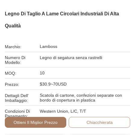
Legno Di Taglio A Lame Circolari Industriali Di Alta
Qualità
Lamboss
Marchio:
Numero Di
Legno di segatura senza rastrelli
Modello:
10
MOQ:
$30.9~70USD
Prezzo:
Scatola di cartone, confezioni separate con
Dettagli Dell'
bordo di copertura in plastica
Imballaggio:
Condizioni Di
Western Union, L/C, T/T
Pagamento:
Ottieni Il Miglior Prezzo
Chiacchierata