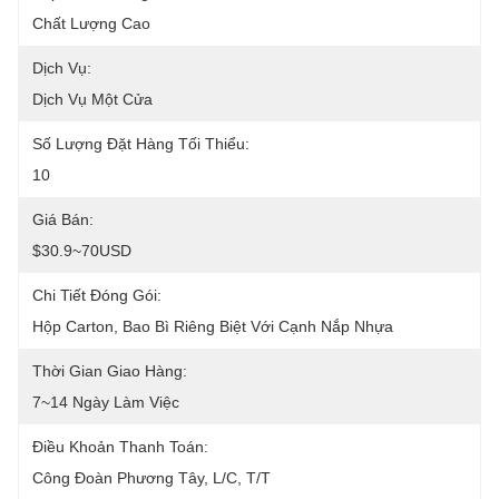
Chất Lượng Cao
Dịch Vụ:
Dịch Vụ Một Cửa
Số Lượng Đặt Hàng Tối Thiểu:
10
Giá Bán:
$30.9~70USD
Chi Tiết Đóng Gói:
Hộp Carton, Bao Bì Riêng Biệt Với Cạnh Nắp Nhựa
Thời Gian Giao Hàng:
7~14 Ngày Làm Việc
Điều Khoản Thanh Toán:
Công Đoàn Phương Tây, L/C, T/T