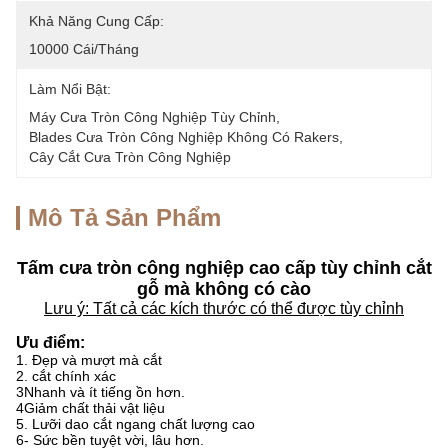
Khả Năng Cung Cấp:
10000 Cái/tháng
Làm Nổi Bật:
Máy Cưa Tròn Công Nghiệp Tùy Chỉnh
, 
Blades Cưa Tròn Công Nghiệp Không Có Rakers
, 
Cây Cắt Cưa Tròn Công Nghiệp
Mô Tả Sản Phẩm
Tấm cưa tròn công nghiệp cao cấp tùy chỉnh cắt
gỗ mà không có cào
Lưu ý: Tất cả các kích thước có thể được tùy chỉnh
Ưu điểm:
1. Đẹp và mượt mà cắt
2. cắt chính xác
3Nhanh và ít tiếng ồn hơn.
4Giảm chất thải vật liệu
5. Lưỡi dao cắt ngang chất lượng cao
6- Sức bền tuyệt vời, lâu hơn.