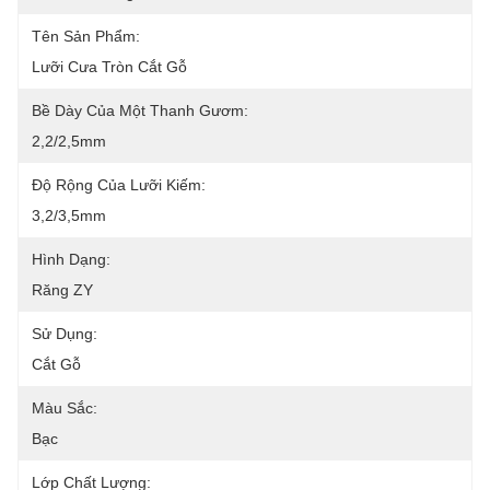
Tên Sản Phẩm:
Lưỡi Cưa Tròn Cắt Gỗ
Bề Dày Của Một Thanh Gươm:
2,2/2,5mm
Độ Rộng Của Lưỡi Kiếm:
3,2/3,5mm
Hình Dạng:
Răng ZY
Sử Dụng:
Cắt Gỗ
Màu Sắc:
Bạc
Lớp Chất Lượng: