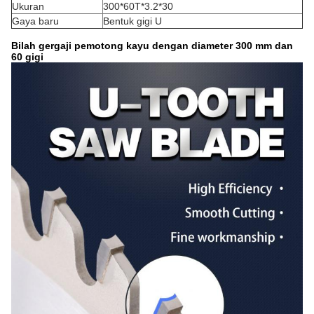
Ukuran
300*60T*3.2*30
Gaya baru
Bentuk gigi U
Bilah gergaji pemotong kayu dengan diameter 300 mm dan
60 gigi