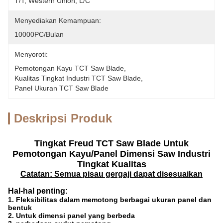
T/T, Western Union, L/C
Menyediakan Kemampuan:
10000PC/Bulan
Menyoroti:
Pemotongan Kayu TCT Saw Blade
, 
Kualitas Tingkat Industri TCT Saw Blade
, 
Panel Ukuran TCT Saw Blade
Deskripsi Produk
Tingkat Freud TCT Saw Blade Untuk
Pemotongan Kayu/Panel Dimensi Saw Industri
Tingkat Kualitas
Catatan: Semua pisau gergaji dapat disesuaikan
Hal-hal penting:
1. Fleksibilitas dalam memotong berbagai ukuran panel dan
bentuk
2. Untuk dimensi panel yang berbeda