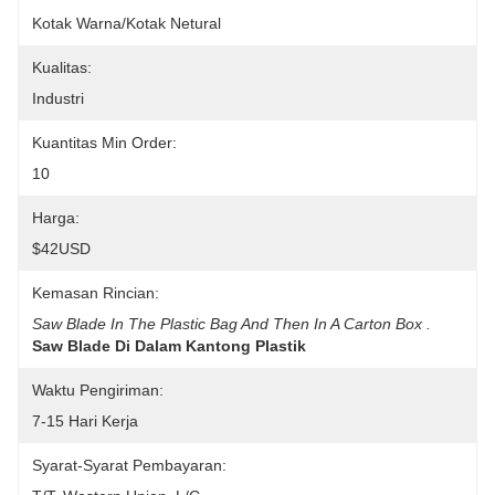
Kotak Warna/Kotak Netural
Kualitas:
Industri
Kuantitas Min Order:
10
Harga:
$42USD
Kemasan Rincian:
Saw Blade In The Plastic Bag And Then In A Carton Box .
Saw Blade Di Dalam Kantong Plastik
Waktu Pengiriman:
7-15 Hari Kerja
Syarat-Syarat Pembayaran: