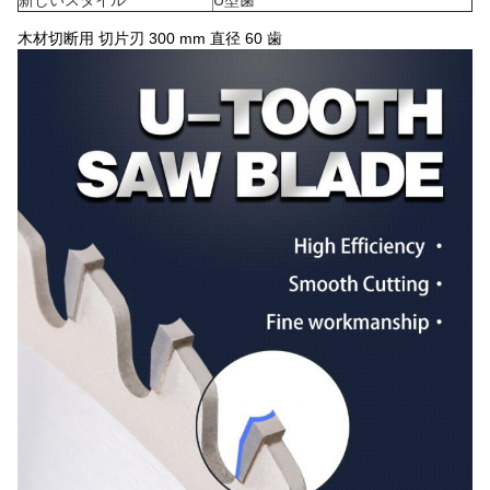
新しいスタイル
U型歯
木材切断用 切片刃 300 mm 直径 60 歯