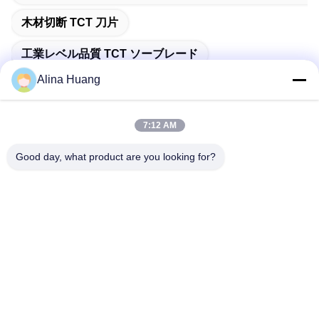
木材切断 TCT 刀片
工業レベル品質 TCT ソーブレード
Alina Huang
7:12 AM
迅速な連絡
Good day, what product are you looking for?
アドレス
佛山市石山鎮工業開発区関陽
テレ
86-757-85803392
メール
sales@yongtaisaw.com