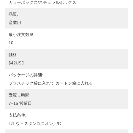
カラーボックス/ネチュラルボックス
品質:
産業用
最小注文数量:
10
価格:
$42USD
パッケージの詳細:
プラスチック袋に入れて カートン箱に入れる
受渡し時間:
7~15 営業日
支払条件:
T/T,ウェスタンユニオン,L/C