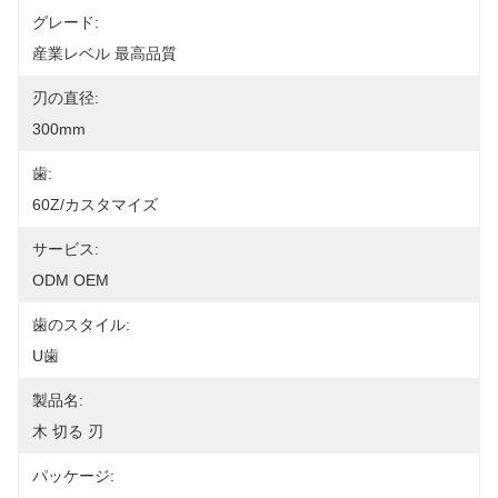
グレード:
産業レベル 最高品質
刃の直径:
300mm
歯:
60Z/カスタマイズ
サービス:
ODM OEM
歯のスタイル:
U歯
製品名:
木 切る 刃
パッケージ: