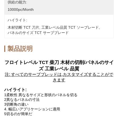
供給の能力:
10000pc/month
ハイライト:
木材切断 TCT 刀片
, 
工業レベル品質 TCT ソーブレード
, 
パネルのサイズ TCT サーブブレード
製品説明
フロイトレベル TCT 柴刀 木材の切削/パネルのサイ
ズ 工業レベル 品質
注: すべてのサーブブレッドは,カスタマイズすることがで
きます
ハイライト:
1柔軟性 異なるサイズと形状のパネルを切る
2異なるパネルの寸法
3切断角の違い
4. 幅広いアプリケーションに適用
5切るのが簡単だ