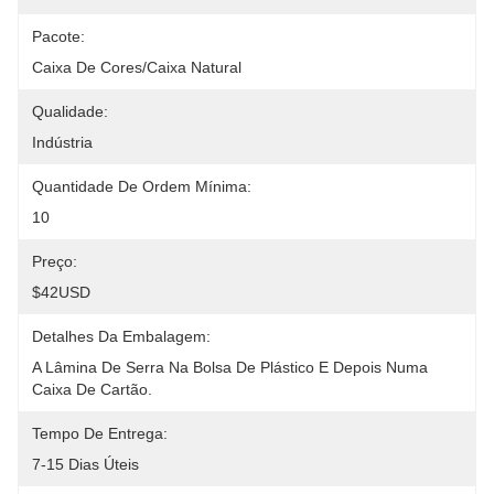
Pacote:
Caixa De Cores/caixa Natural
Qualidade:
Indústria
Quantidade De Ordem Mínima:
10
Preço:
$42USD
Detalhes Da Embalagem:
A Lâmina De Serra Na Bolsa De Plástico E Depois Numa 
Caixa De Cartão.
Tempo De Entrega:
7-15 Dias Úteis