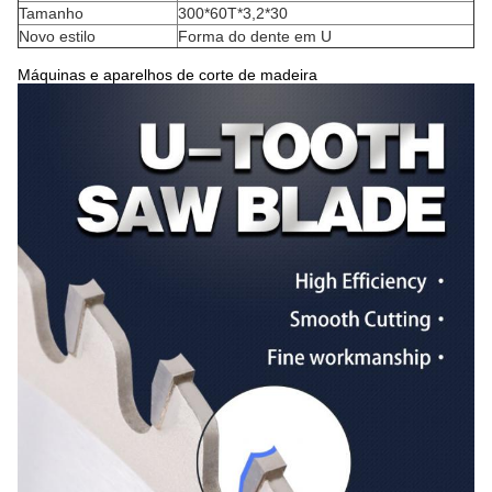
Tamanho
300*60T*3,2*30
Novo estilo
Forma do dente em U
Máquinas e aparelhos de corte de madeira