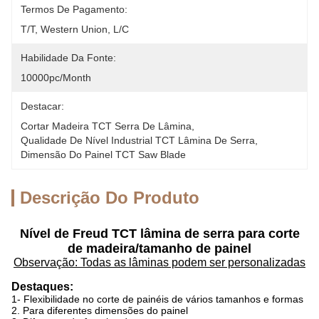
Termos De Pagamento:
T/T, Western Union, L/C
Habilidade Da Fonte:
10000pc/month
Destacar:
Cortar Madeira TCT Serra De Lâmina
, 
Qualidade De Nível Industrial TCT Lâmina De Serra
, 
Dimensão Do Painel TCT Saw Blade
Descrição Do Produto
Nível de Freud TCT lâmina de serra para corte
de madeira/tamanho de painel
Observação: Todas as lâminas podem ser personalizadas
Destaques:
1- Flexibilidade no corte de painéis de vários tamanhos e formas
2. Para diferentes dimensões do painel