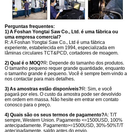
Perguntas frequentes:
1) A Foshan Yongtai Saw Co., Ltd. é uma fábrica ou
uma empresa comercial?
R: A Foshan Yongtai Saw Co., Ltd é uma fábrica
experiente, estabelecida em 1994, especializada em
lâminas circulares TCT&PCD, cortadores de moagem.
2) Qual é o MOQ?
R: Depende do tamanho dos produtos.
O tamanho pequeno requer grande quantidade, enquanto
o tamanho grande é pequeno. Você é sempre bem-vindo a
nos contactar para mais detalhes.
3) As amostras estão disponíveis?
R: Sim, e você
pagará por eles. O custo da amostra pode ser devolvido
em ordem em massa. Não hesite em entrar em contato
conosco para o preço.
4) Quais são os seus termos de pagamento?
A: T/T
sempre, Western Union. Pagamento <=1500USD, 100%
antecipadamente. Pagamento>=1500USD, 30%-50%T/T
antecipadamente, saldo antes do envio.