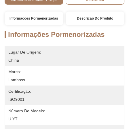
Informações Pormenorizadas
Descrição Do Produto
Informações Pormenorizadas
Lugar De Origem:
China
Marca:
Lamboss
Certificação:
ISO9001
Número Do Modelo:
U YT