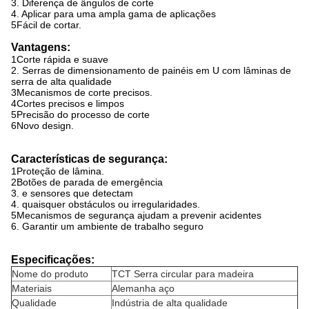
3. Diferença de ângulos de corte
4. Aplicar para uma ampla gama de aplicações
5Fácil de cortar.
Vantagens:
1Corte rápida e suave
2. Serras de dimensionamento de painéis em U com lâminas de
serra de alta qualidade
3Mecanismos de corte precisos.
4Cortes precisos e limpos
5Precisão do processo de corte
6Novo design.
Características de segurança:
1Proteção de lâmina.
2Botões de parada de emergência
3. e sensores que detectam
4. quaisquer obstáculos ou irregularidades.
5Mecanismos de segurança ajudam a prevenir acidentes
6. Garantir um ambiente de trabalho seguro
Especificações:
Nome do produto
TCT Serra circular para madeira
Materiais
Alemanha aço
Qualidade
Indústria de alta qualidade