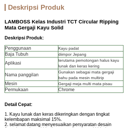
Deskripsi Produk
LAMBOSS Kelas Industri TCT Circular Ripping
Mata Gergaji Kayu Solid
Deskripsi Produk:
Penggunaan
Kayu padat
Baja Tubuh
diimpor Jepang
terutama pemotongan halus kayu
Aplikasi
lunak dan keras kering
Gunakan sebagai mata gergaji
Nama panggilan
bahu pada mesin multirip
Mesin
Gergaji meja multi mata pisau
Permukaan
Chrome
Detail Cepat:
1. Kayu lunak dan keras dikeringkan dengan tingkat
kelembapan maksimal 15%.
2. selamat datang menyesuaikan persyaratan desain