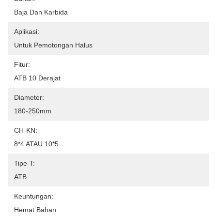
Baja Dan Karbida
Aplikasi:
Untuk Pemotongan Halus
Fitur:
ATB 10 Derajat
Diameter:
180-250mm
CH-KN:
8*4 ATAU 10*5
Tipe-T:
ATB
Keuntungan:
Hemat Bahan