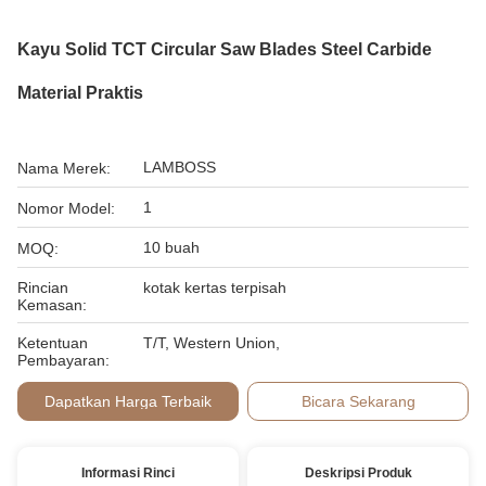
Kayu Solid TCT Circular Saw Blades Steel Carbide
Material Praktis
LAMBOSS
Nama Merek:
1
Nomor Model:
10 buah
MOQ:
Rincian
kotak kertas terpisah
Kemasan:
Ketentuan
T/T, Western Union,
Pembayaran:
Dapatkan Harga Terbaik
Bicara Sekarang
Informasi Rinci
Deskripsi Produk