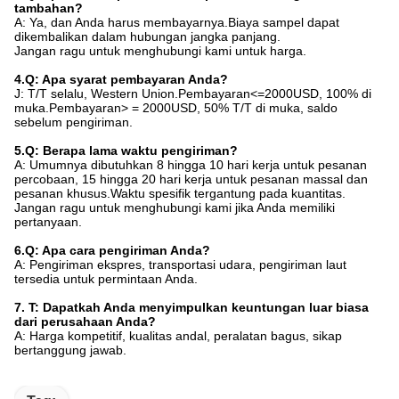
tambahan?
A: Ya, dan Anda harus membayarnya.Biaya sampel dapat
dikembalikan dalam hubungan jangka panjang.
Jangan ragu untuk menghubungi kami untuk harga.
4.Q: Apa syarat pembayaran Anda?
J: T/T selalu, Western Union.Pembayaran<=2000USD, 100% di
muka.Pembayaran> = 2000USD, 50% T/T di muka, saldo
sebelum pengiriman.
5.Q: Berapa lama waktu pengiriman?
A: Umumnya dibutuhkan 8 hingga 10 hari kerja untuk pesanan
percobaan, 15 hingga 20 hari kerja untuk pesanan massal dan
pesanan khusus.Waktu spesifik tergantung pada kuantitas.
Jangan ragu untuk menghubungi kami jika Anda memiliki
pertanyaan.
6.Q: Apa cara pengiriman Anda?
A: Pengiriman ekspres, transportasi udara, pengiriman laut
tersedia untuk permintaan Anda.
7. T: Dapatkah Anda menyimpulkan keuntungan luar biasa
dari perusahaan Anda?
A: Harga kompetitif, kualitas andal, peralatan bagus, sikap
bertanggung jawab.