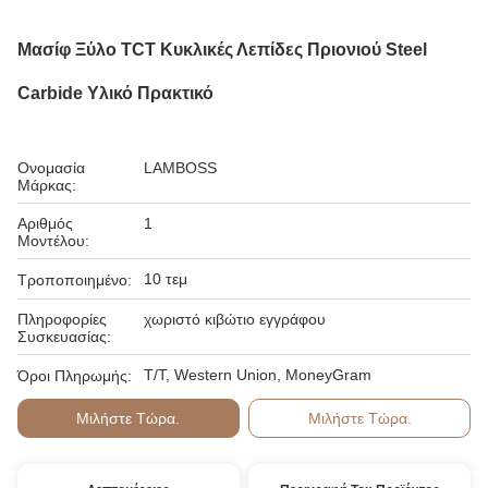
Μασίφ Ξύλο TCT Κυκλικές Λεπίδες Πριονιού Steel
Carbide Υλικό Πρακτικό
Ονομασία
LAMBOSS
Μάρκας:
Αριθμός
1
Μοντέλου:
10 τεμ
Τροποποιημένο:
Πληροφορίες
χωριστό κιβώτιο εγγράφου
Συσκευασίας:
T/T, Western Union, MoneyGram
Όροι Πληρωμής:
Μιλήστε Τώρα.
Μιλήστε Τώρα.