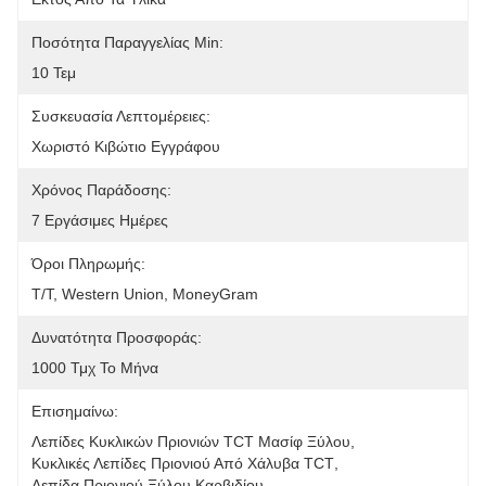
Ποσότητα Παραγγελίας Min:
10 Τεμ
Συσκευασία Λεπτομέρειες:
Χωριστό Κιβώτιο Εγγράφου
Χρόνος Παράδοσης:
7 Εργάσιμες Ημέρες
Όροι Πληρωμής:
T/T, Western Union, MoneyGram
Δυνατότητα Προσφοράς:
1000 Τμχ Το Μήνα
Επισημαίνω:
Λεπίδες Κυκλικών Πριονιών TCT Μασίφ Ξύλου
, 
Κυκλικές Λεπίδες Πριονιού Από Χάλυβα TCT
, 
Λεπίδα Πριονιού Ξύλου Καρβιδίου