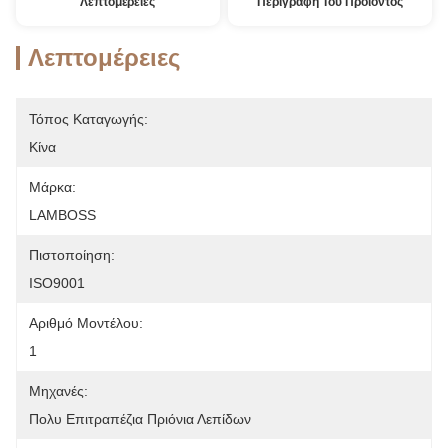
Λεπτομέρειες
Περιγραφή Του Προϊόντος
Λεπτομέρειες
Τόπος Καταγωγής:
Κίνα
Μάρκα:
LAMBOSS
Πιστοποίηση:
ISO9001
Αριθμό Μοντέλου:
1
Μηχανές:
Πολυ Επιτραπέζια Πριόνια Λεπίδων