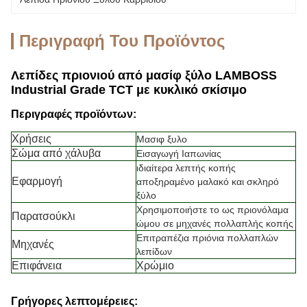
Περιγραφή Του Προϊόντος
Λεπίδες πριονιού από μασίφ ξύλο LAMBOSS
Industrial Grade TCT με κυκλικό σκίσιμο
Περιγραφές προϊόντων:
Χρήσεις
Μασιφ ξυλο
Σώμα από χάλυβα
Εισαγωγή Ιαπωνίας
ιδιαίτερα λεπτής κοπής
Εφαρμογή
αποξηραμένο μαλακό και σκληρό
ξύλο
Χρησιμοποιήστε το ως πριονόλαμα
Παρατσούκλι
ώμου σε μηχανές πολλαπλής κοπής
Επιτραπέζια πριόνια πολλαπλών
Μηχανές
λεπίδων
Επιφάνεια
Χρώμιο
Γρήγορες λεπτομέρειες: