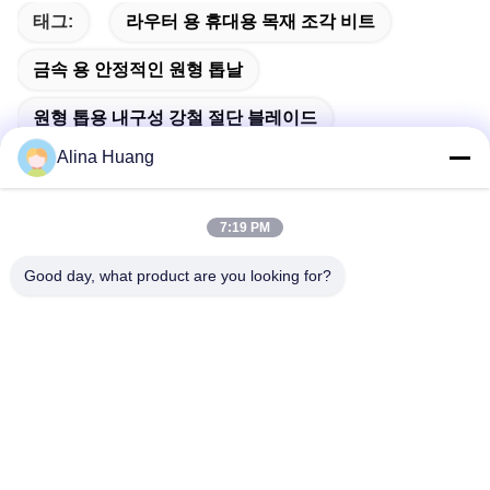
태그:
라우터 용 휴대용 목재 조각 비트
금속 용 안정적인 원형 톱날
원형 톱용 내구성 강철 절단 블레이드
Alina Huang
7:19 PM
빠른 연락
Good day, what product are you looking for?
주소
산업 개발구 Guanyao, Shishan Town, Foshan City
전화
86-757-85803392
이메일
sales@yongtaisaw.com