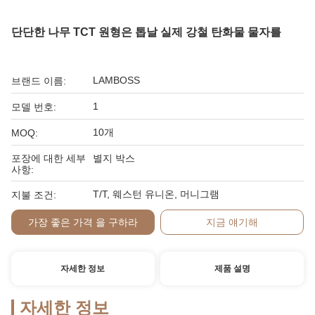
단단한 나무 TCT 원형은 톱날 실제 강철 탄화물 물자를
LAMBOSS
브랜드 이름:
1
모델 번호:
10개
MOQ:
포장에 대한 세부
별지 박스
사항:
T/T, 웨스턴 유니온, 머니그램
지불 조건:
가장 좋은 가격 을 구하라
지금 얘기해
자세한 정보
제품 설명
자세한 정보