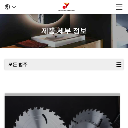
제품 세부 정보
모든 범주