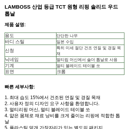
LAMBOSS 산업 등급 TCT 원형 리핑 솔리드 우드
톱날
제품 설명:
용도
단단한 나무
바디 스틸
일본 수입
특히 미세 절단 건조 연질 및 경질 목
신청
재
닉네임
멀티립 머신에서 숄더 톱날로 사용
기계
멀티 블레이드 테이블 쏘
표면
크롬
빠른 세부사항:
1. 최대 습도 15%에서 건조된 연질 및 경질 목재
2. 사용자 정의 디자인 요구 사항을 환영합니다.
3. 멀티리핑 머신, 멀티 블레이드 테이블 쏘
4. 얇은 몸체로 재료 낭비를 크게 줄이는 리핑에 적합한 톱
날
5. 플라스틱 덮개 가장자리가 있는 별도의 패키지