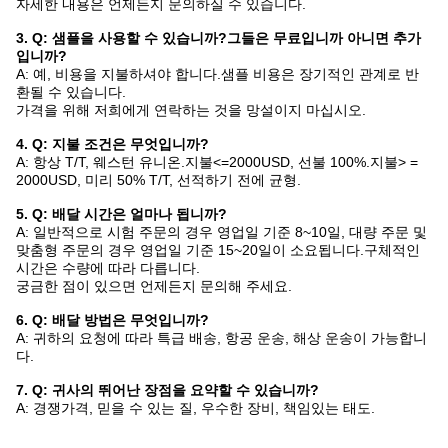
자세한 내용은 언제든지 문의하실 수 있습니다.
3. Q: 샘플을 사용할 수 있습니까?그들은 무료입니까 아니면 추가
입니까?
A: 예, 비용을 지불하셔야 합니다.샘플 비용은 장기적인 관계로 반
환될 수 있습니다.
가격을 위해 저희에게 연락하는 것을 망설이지 마십시오.
4. Q: 지불 조건은 무엇입니까?
A: 항상 T/T, 웨스턴 유니온.지불<=2000USD, 선불 100%.지불> =
2000USD, 미리 50% T/T, 선적하기 전에 균형.
5. Q: 배달 시간은 얼마나 됩니까?
A: 일반적으로 시험 주문의 경우 영업일 기준 8~10일, 대량 주문 및
맞춤형 주문의 경우 영업일 기준 15~20일이 소요됩니다.구체적인
시간은 수량에 따라 다릅니다.
궁금한 점이 있으면 언제든지 문의해 주세요.
6. Q: 배달 방법은 무엇입니까?
A: 귀하의 요청에 따라 특급 배송, 항공 운송, 해상 운송이 가능합니
다.
7. Q: 귀사의 뛰어난 장점을 요약할 수 있습니까?
A: 경쟁가격, 믿을 수 있는 질, 우수한 장비, 책임있는 태도.