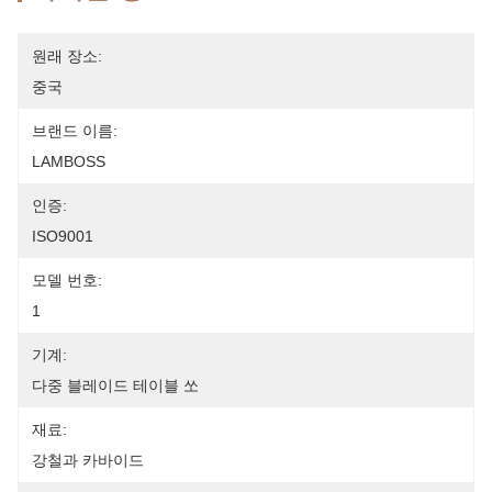
원래 장소:
중국
브랜드 이름:
LAMBOSS
인증:
ISO9001
모델 번호:
1
기계:
다중 블레이드 테이블 쏘
재료:
강철과 카바이드