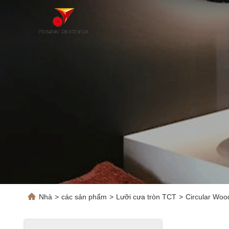
Nhà
>
các sản phẩm
>
Lưỡi cưa tròn TCT
>
Circular Woo