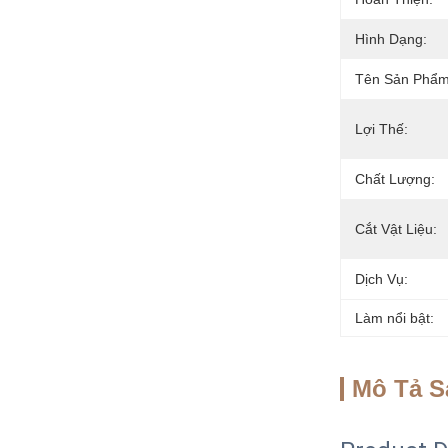
Hình Dạng:
Tên Sản Phẩm
Lợi Thế:
Chất Lượng:
Cắt Vật Liệu:
Dịch Vụ:
Làm nổi bật:
Mô Tả 