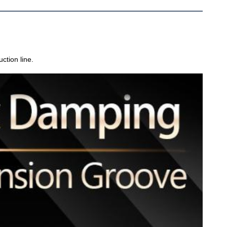
ction line.