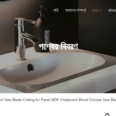
বাড়ি
আমাদের সম্পর্কে
পণ্য
ঘটনাব
পণ্যের বিবরণ
ool Saw Blade Cutting for Panel MDF Chipboard Wood Circular Saw Bl