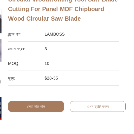
Cutting For Panel MDF Chipboard
Wood Circular Saw Blade
ব্র্যান্ড নাম:
LAMBOSS
মডেল নম্বর:
3
MOQ:
10
মূল্য:
$28-35
সেরা দাম পান
এখন চ্যাট করুন