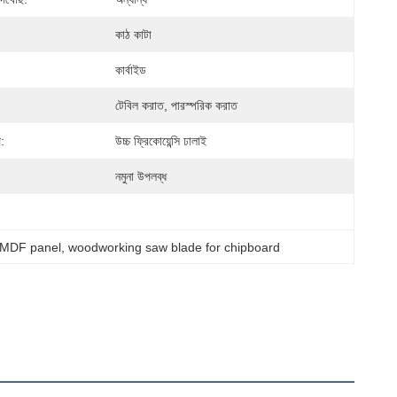
কাঠ কাটা
কার্বাইড
টেবিল করাত, পারস্পরিক করাত
প:
উচ্চ ফ্রিকোয়েন্সি ঢালাই
নমুনা উপলব্ধ
r MDF panel
, 
woodworking saw blade for chipboard