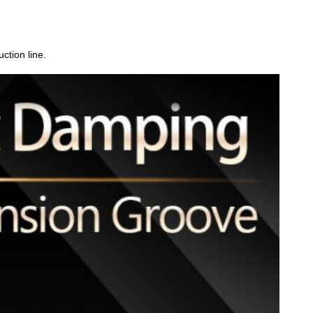
ction line.