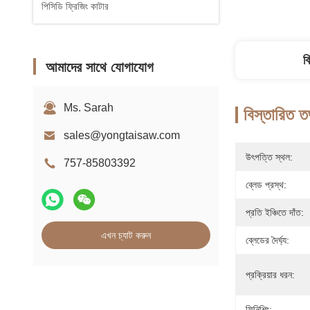
পিসিডি ফ্রিজিং কাটার
ব
আমাদের সাথে যোগাযোগ
Ms. Sarah
বিস্তারিত ত
sales@yongtaisaw.com
উৎপত্তি স্থল:
757-85803392
ব্লেড প্রস্থ:
প্রতি ইঞ্চিতে দাঁত:
এখন চ্যাট করুন
ব্লেডের দৈর্ঘ্য:
প্রক্রিয়ার ধরন:
ফিনিশিং: