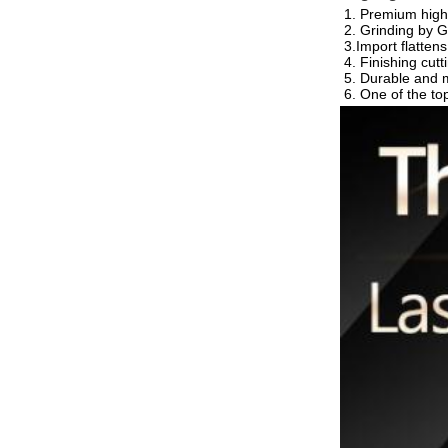
1. Premium high
2. Grinding by
3.Import flattens
4. Finishing cut
5. Durable and m
6. One of the to