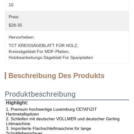
10
Preis:
$28-35
Hervorheben:
TCT KREISSÄGEBLATT FÜR HOLZ
, 
Kreissägeblatt Für MDF-Platten
, 
Holzbearbeitungs-Sägeblatt Für Spanplatten
Beschreibung Des Produkts
Produktbeschreibung
Highlight:
1. Premium hochwertige Luxemburg CETATIZIT 
Hartmetallspitzen
2. Schleifen mit deutscher VOLLMER und deutscher Gerling 
Lötmaschine.
3. Importierte Flachschleifmaschine für lange 
Schnittlebensdauer.