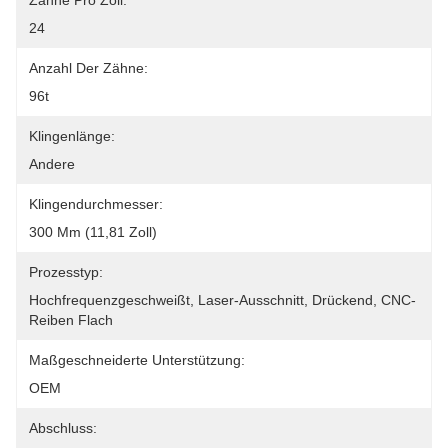
Zähne Pro Zoll:
24
Anzahl Der Zähne:
96t
Klingenlänge:
Andere
Klingendurchmesser:
300 Mm (11,81 Zoll)
Prozesstyp:
Hochfrequenzgeschweißt, Laser-Ausschnitt, Drückend, CNC-
Reiben Flach
Maßgeschneiderte Unterstützung:
OEM
Abschluss: