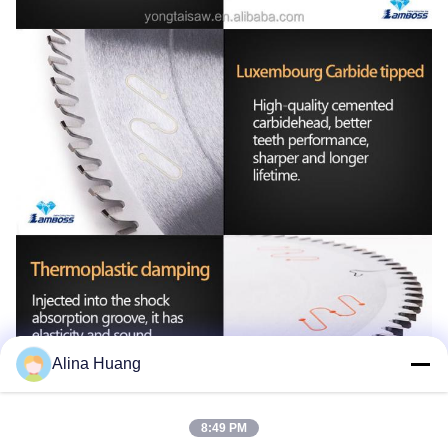
Alina Huang
8:49 PM