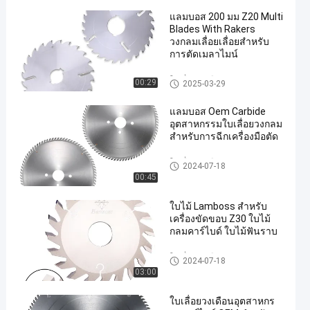
แลมบอส 200 มม Z20 Multi
Blades With Rakers
วงกลมเลื่อยเลื่อยสําหรับ
การตัดเมลาไมน์
ใบเลื่อยวงเดือนอุตสาหกรรม
00:29
2025-03-29
แลมบอส Oem Carbide
อุตสาหกรรมใบเลื่อยวงกลม
สําหรับการฉีกเครื่องมือตัด
ใบเลื่อยวงเดือนอุตสาหกรรม
2024-07-18
00:45
ใบไม้ Lamboss สําหรับ
เครื่องขัดขอบ Z30 ใบไม้
กลมคาร์ไบด์ ใบไม้ฟันราบ
ใบเลื่อยวงเดือนอุตสาหกรรม
2024-07-18
03:00
ใบเลื่อยวงเดือนอุตสาหกร