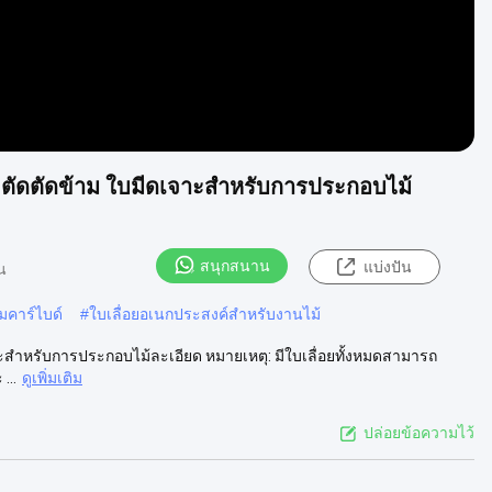
ง ตัดตัดข้าม ใบมีดเจาะสําหรับการประกอบไม้
สนุกสนาน
แบ่งปัน
น
มคาร์ไบด์
#
ใบเลื่อยอเนกประสงค์สำหรับงานไม้
าะสําหรับการประกอบไม้ละเอียด หมายเหตุ: มีใบเลื่อยทั้งหมดสามารถ
...
ดูเพิ่มเติม
ปล่อยข้อความไว้