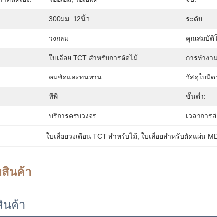
300มม. 12นิ้ว
ระดับ:
วงกลม
คุณสมบัติใ
ใบเลื่อย TCT สำหรับการตัดไม้
การทำงาน
คมชัดและทนทาน
วัสดุใบมีด:
ทีพี
ขั้นต่ำ:
บริการครบวงจร
เวลาการส
ใบเลื่อยวงเดือน TCT สำหรับไม้
, 
ใบเลื่อยสำหรับตัดแผ่น M
สินค้า
ินค้า