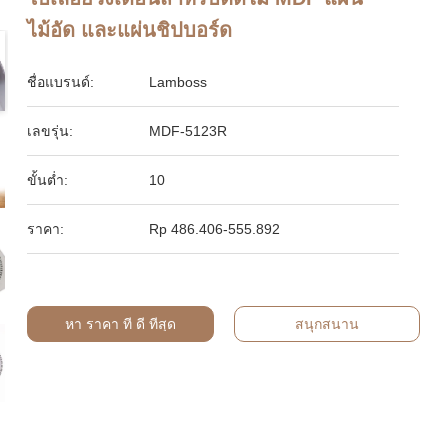
ไม้อัด และแผ่นชิปบอร์ด
ชื่อแบรนด์:
Lamboss
เลขรุ่น:
MDF-5123R
ขั้นต่ำ:
10
ราคา:
Rp 486.406-555.892
หา ราคา ที่ ดี ที่สุด
สนุกสนาน