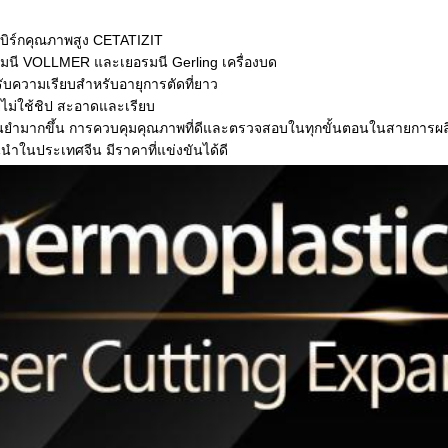
เบิร์กคุณภาพสูง CETATIZIT
นี VOLLMER และเยอรมนี Gerling เครื่องบด
ปรับความเรียบสําหรับอายุการตัดที่ยาว
ไม่ใช้ชิป สะอาดและเรียบ
ํามากขึ้น การควบคุมคุณภาพที่ดีและตรวจสอบในทุกขั้นตอนในสายการผล
้นนําในประเทศจีน มีราคาที่แข่งขันได้ดี