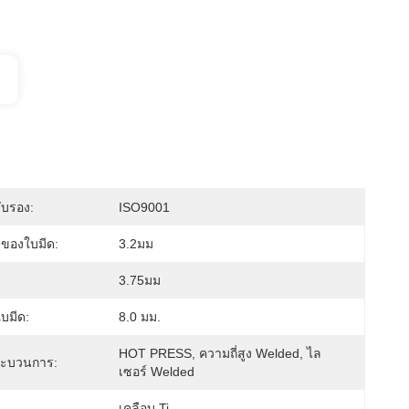
ับรอง:
ISO9001
ของใบมีด:
3.2มม
3.75มม
บมีด:
8.0 มม.
HOT PRESS, ความถี่สูง Welded, ไล
ะบวนการ:
เซอร์ Welded
เคลือบ Ti