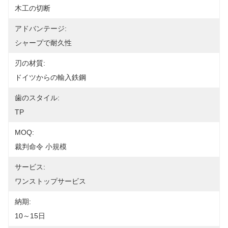
木工の切断
アドバンテージ:
シャープで耐久性
刃の材質:
ドイツからの輸入鉄鋼
歯のスタイル:
TP
MOQ:
裁判命令 小規模
サービス:
ワンストップサービス
納期:
10～15日