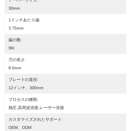
アーバーサイズ:
30mm
1インチあたり歯:
3.75mm
歯の数:
96t
刃の長さ:
8.0mm
ブレードの直径:
12インチ、300mm
プロセスの種類:
熱圧,高周波溶接,レーザー溶接
カスタマイズされたサポート:
OEM、ODM