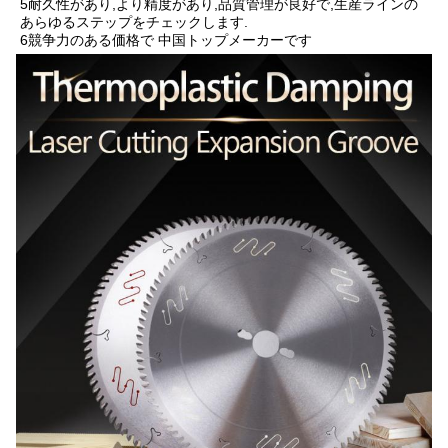
5耐久性があり,より精度があり,品質管理が良好で,生産ラインの
あらゆるステップをチェックします.
6競争力のある価格で 中国トップメーカーです