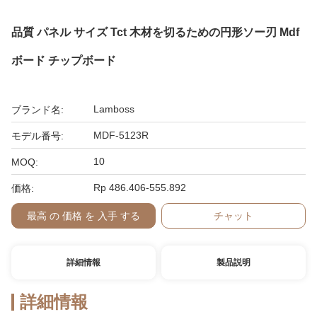
品質 パネル サイズ Tct 木材を切るための円形ソー刃 Mdf
ボード チップボード
Lamboss
ブランド名:
MDF-5123R
モデル番号:
10
MOQ:
Rp 486.406-555.892
価格:
最高 の 価格 を 入手 する
チャット
詳細情報
製品説明
詳細情報