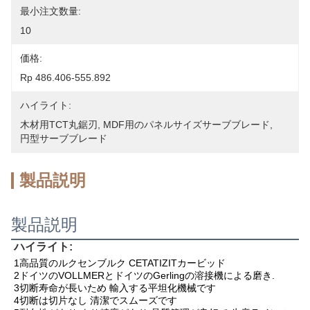
最小注文数量:
10
価格:
Rp 486.406-555.892
ハイライト:
木材用TCT丸鋸刃
, 
MDF用のパネルサイズサーブブレード
, 
円型サーブブレード
製品説明
製品説明
ハイライト:
1高品質のルクセンブルク CETATIZITカービッド
2ドイツのVOLLMERとドイツのGerlingの溶接機による磨き.
3切断寿命が長いため 輸入する平坦化機械です
4切断は切片なし 清潔でスムーズです