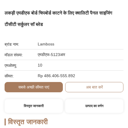
लकड़ी एमडीएफ बोर्ड चिपबोर्ड काटने के लिए क्वालिटी पैनल साइजिंग
टीसीटी सर्कुलर सॉ ब्लेड
Lamboss
ब्रांड नाम:
एमडीएफ-5123आर
मॉडल संख्या:
10
एमओक्यू:
Rp 486.406-555.892
कीमत:
सबसे अच्छी कीमत पाएं
अब बात करें
विस्तृत जानकारी
उत्पाद का वर्णन
विस्तृत जानकारी