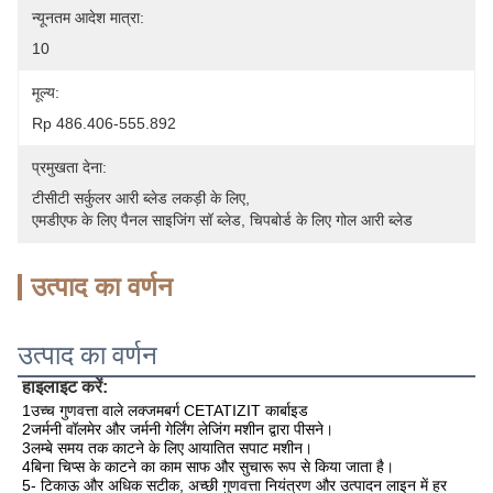
न्यूनतम आदेश मात्रा:
10
मूल्य:
Rp 486.406-555.892
प्रमुखता देना:
टीसीटी सर्कुलर आरी ब्लेड लकड़ी के लिए
, 
एमडीएफ के लिए पैनल साइजिंग सॉ ब्लेड
, 
चिपबोर्ड के लिए गोल आरी ब्लेड
उत्पाद का वर्णन
उत्पाद का वर्णन
हाइलाइट करें:
1उच्च गुणवत्ता वाले लक्जमबर्ग CETATIZIT कार्बाइड
2जर्मनी वॉलमेर और जर्मनी गेर्लिंग लेजिंग मशीन द्वारा पीसने।
3लम्बे समय तक काटने के लिए आयातित सपाट मशीन।
4बिना चिप्स के काटने का काम साफ और सुचारू रूप से किया जाता है।
5- टिकाऊ और अधिक सटीक, अच्छी गुणवत्ता नियंत्रण और उत्पादन लाइन में हर 