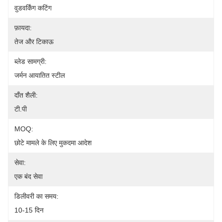
वुडवर्किंग कटिंग
फ़ायदा:
तेज और टिकाऊ
ब्लेड सामग्री:
जर्मन आयातित स्टील
दाँत शैली:
टी.पी
MOQ:
छोटे मामले के लिए मुकदमा आदेश
सेवा:
एक बंद सेवा
डिलीवरी का समय:
10-15 दिन