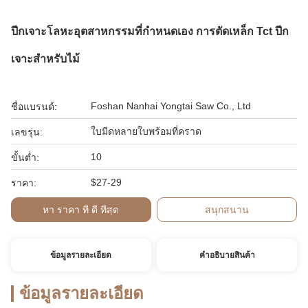
ปีกเจาะโลหะอุตสาหกรรมที่กําหนดเอง การตัดเหล็ก Tct ปีก
เจาะสําหรับไม้
Foshan Nanhai Yongtai Saw Co., Ltd
ชื่อแบรนด์:
ใบมีดหลายใบพร้อมที่คราด
เลขรุ่น:
10
ขั้นต่ำ:
$27-29
ราคา:
หา ราคา ที่ ดี ที่สุด
สนุกสนาน
ข้อมูลรายละเอียด
คําอธิบายสินค้า
ข้อมูลรายละเอียด