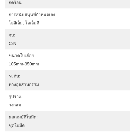
กดร้อน
การสนับสนุนที่กำหนดเอง:
โออีเอ็ม, โอเอ็มดี
จบ:
CrN
ขนาดใบเลื่อย:
105mm-350mm
ระดับ:
ทางอุตสาหกรรม
รูปร่าง:
วงกลม
คุณสมบัติใบมีด:
ชุดใบมีด