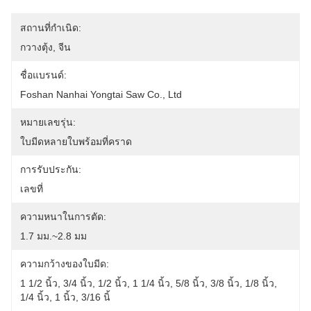
สถานที่กำเนิด:
กวางตุ้ง, จีน
ชื่อแบรนด์:
Foshan Nanhai Yongtai Saw Co., Ltd
หมายเลขรุ่น:
ใบมีดหลายใบพร้อมที่คราด
การรับประกัน:
เลขที่
ความหนาในการตัด:
1.7 มม.~2.8 มม
ความกว้างของใบมีด:
1 1/2 นิ้ว, 3/4 นิ้ว, 1/2 นิ้ว, 1 1/4 นิ้ว, 5/8 นิ้ว, 3/8 นิ้ว, 1/8 นิ้ว, 
1/4 นิ้ว, 1 นิ้ว, 3/16 นิ้