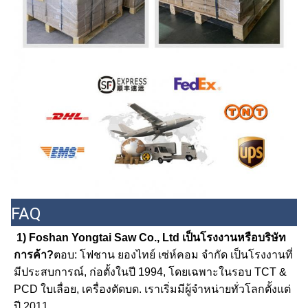
FAQ
1) Foshan Yongtai Saw Co., Ltd เป็นโรงงานหรือบริษัท
การค้า?
ตอบ: โฟชาน ยองไทย์ เซ่ห์คอม จํากัด เป็นโรงงานที่
มีประสบการณ์, ก่อตั้งในปี 1994, โดยเฉพาะในรอบ TCT & 
PCD ใบเลื่อย, เครื่องตัดบด. เราเริ่มมีผู้จําหน่ายทั่วโลกตั้งแต่
ปี 2011