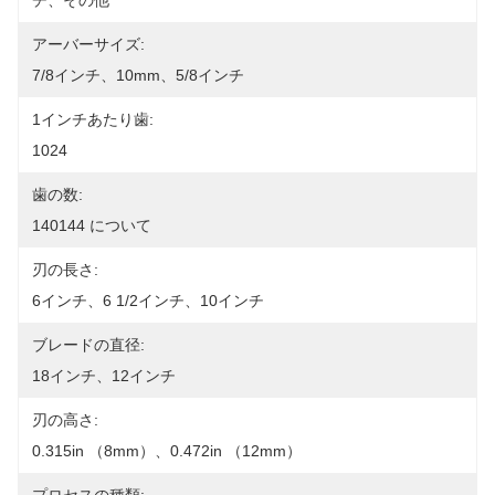
チ、その他
アーバーサイズ:
7/8インチ、10mm、5/8インチ
1インチあたり歯:
1024
歯の数:
140144 について
刃の長さ:
6インチ、6 1/2インチ、10インチ
ブレードの直径:
18インチ、12インチ
刃の高さ:
0.315in （8mm）、0.472in （12mm）