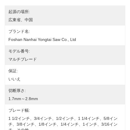
起源の場所:
広東省、中国
ブランド名:
Foshan Nanhai Yongtai Saw Co., Ltd
モデル番号:
マルチブレード
保証:
いいえ
切断厚さ:
1.7mm～2.8mm
ブレード幅:
1 1/2インチ、3/4インチ、1/2インチ、1 1/4インチ、5/8イン
チ、3/8インチ、1/8インチ、1/4インチ、1インチ、3/16イン