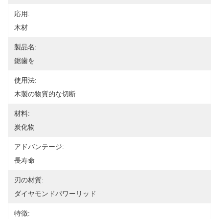
応用:
木材
製品名:
鋸歯を
使用法:
木製の物質的な切断
材料:
炭化物
アドバンテージ:
長寿命
刃の材質:
ダイヤモンドパワーリッド
特徴: