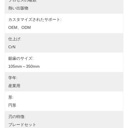
プロセスの種類:
熱い出版物
カスタマイズされたサポート:
OEM、ODM
仕上げ:
CrN
鋸歯のサイズ:
105mm～350mm
学年:
産業用
形:
円形
刃の特徴:
ブレードセット