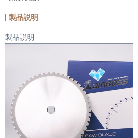
製品説明
製品説明