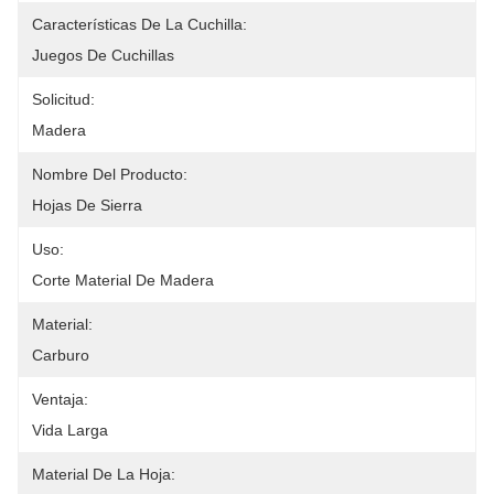
Características De La Cuchilla:
Juegos De Cuchillas
Solicitud:
Madera
Nombre Del Producto:
Hojas De Sierra
Uso:
Corte Material De Madera
Material:
Carburo
Ventaja:
Vida Larga
Material De La Hoja: