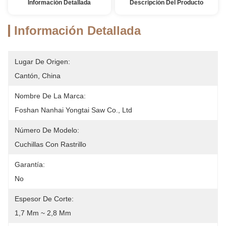
Información Detallada
Descripción Del Producto
Información Detallada
Lugar De Origen:
Cantón, China
Nombre De La Marca:
Foshan Nanhai Yongtai Saw Co., Ltd
Número De Modelo:
Cuchillas Con Rastrillo
Garantía:
No
Espesor De Corte:
1,7 Mm ~ 2,8 Mm