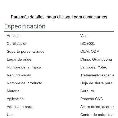
Para más detalles, haga clic aquí para contactarnos
Especificación
Artículo
Valor
Certificación
ISO9001
Soporte personalizado
OEM, ODM
Lugar de origen
China, Guangdong
Nombre de la marca
Lamboss, Yotec
Recubrimiento
Tratamiento especial e
Nombre del producto
Hoja de sierra para me
Material
Carburo
Aplicación
Proceso CNC
Adecuado para
Acero dulce, acero al 
Uso
Centro de máquina C