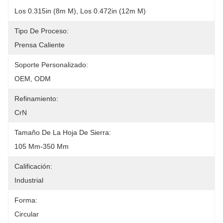
Los 0.315in (8m M), Los 0.472in (12m M)
Tipo De Proceso:
Prensa Caliente
Soporte Personalizado:
OEM, ODM
Refinamiento:
CrN
Tamaño De La Hoja De Sierra:
105 Mm-350 Mm
Calificación:
Industrial
Forma:
Circular