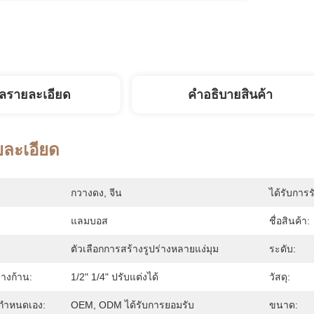
ูลรายละเอียด
คําอธิบายสินค้า
ยละเอียด
กวางดง, จีน
ได้รับการร
แลมบอส
ชื่อสินค้า:
ตัวเลือกการสร้างรูปร่างหลายแง่มุม
ระดับ:
ลางก้าน:
1/2" 1/4" ปรับแต่งได้
วัสดุ:
กําหนดเอง:
OEM, ODM ได้รับการยอมรับ
ขนาด: