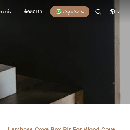
ติดต่อเรา
สนุกสนาน
เหตุการณ์ที่เกิดขึ้น
Lamboss Cove Box Bit For Wood Cove