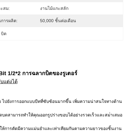
มาะสม:
งานไม้แกะสลัก
การผลิต:
50,000 ชิ้นต่อเดือน
 บิต
t 1/2*2 การฉลากบิตของรูเตอร์
บแต่งได้
ย ไปยังการออกแบบบีทที่ซับซ้อนมากขึ้น เพิ่มความน่าสนใจทางด้าน
งบดบดบดสามารถทําให้คุณออกรูปร่างขอบได้อย่างรวดเร็วและสม่ําเสมอ
าให้การตัดมีความแม่นยําและเท่าเทียมกันตามความยาวของชิ้นงาน