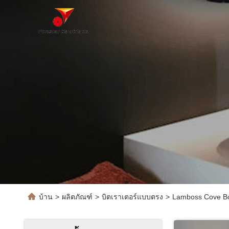
บ้าน
>
ผลิตภัณฑ์
>
บิตเราเตอร์แบบตรง
>
Lamboss Cove Box