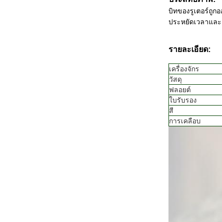
บิทของรูเตอร์ถูก
ประหยัดเวลาและเ
รายละเอียด:
เครื่องจักร
วัสดุ
ฟลอยต์
ใบรับรอง
สี
การเคลือบ