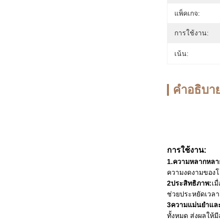
แพ็คเกจ:
การใช้งาน:
เน้น:
คําอธิบาย
การใช้งาน
:
1.ความหลากหลา
ความงดงามของโ
2ประสิทธิภาพ:
เม
ช่วยประหยัดเว
3ความแม่นยําและ
ทั้งหมด ส่งผลให้ม