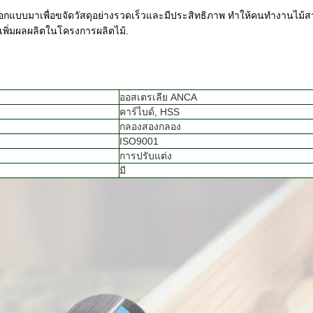
ออกแบบมาเพื่อขจัดวัสดุอย่างรวดเร็วและมีประสิทธิภาพ ทําให้คนทํางานไม้สาม
พิ่มผลผลิตในโครงการผลิตไม้.
ออสเตรเลีย ANCA
คาร์ไบด์, HSS
กลองสองกลอง
ISO9001
การปรับแต่ง
มี