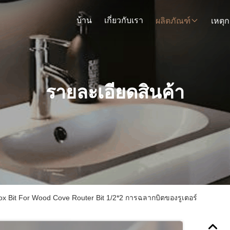
บ้าน
เกี่ยวกับเรา
ผลิตภัณฑ์
รายละเอียดสินค้า
 Bit For Wood Cove Router Bit 1/2*2 การฉลากบิตของรูเตอร์