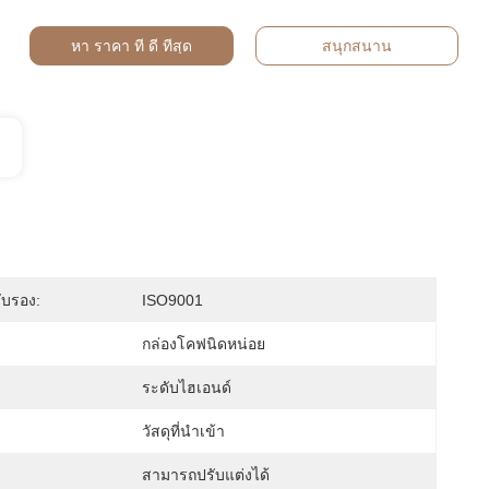
หา ราคา ที่ ดี ที่สุด
สนุกสนาน
ับรอง:
ISO9001
กล่องโคฟนิดหน่อย
ระดับไฮเอนด์
วัสดุที่นําเข้า
สามารถปรับแต่งได้