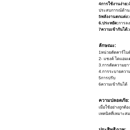
4การใช้งานง่าย:
ประสบการณ์ด้าน
5พลังงานตกแต่ง:
6.ประหยัด:
การลง
7ความเข้ากันได้:
ลักษณะ:
1หน่วยตัดคาร์ไบด์
2- แชงค์ ไดแอมเต
3.การตัดความย
4.การระบายความ
5การปรับ
6ความเข้ากันได้
ความปลอดภัย:
เมื่อใช้อย่างถูกต
เทคนิคที่เหมาะส
ประสิทธิภาพ: