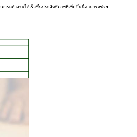
ารถทํางานได้เร็วขึ้นประสิทธิภาพที่เพิ่มขึ้นนี้สามารถช่วย