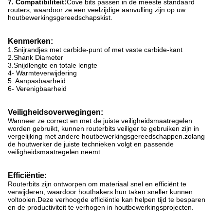
7. Compatibiliteit:
Cove bits passen in de meeste standaard
routers, waardoor ze een veelzijdige aanvulling zijn op uw
houtbewerkingsgereedschapskist.
Kenmerken:
1.Snijrandjes met carbide-punt of met vaste carbide-kant
2.Shank Diameter
3.Snijdlengte en totale lengte
4- Warmteverwijdering
5. Aanpasbaarheid
6- Verenigbaarheid
Veiligheidsoverwegingen:
Wanneer ze correct en met de juiste veiligheidsmaatregelen
worden gebruikt, kunnen routerbits veiliger te gebruiken zijn in
vergelijking met andere houtbewerkingsgereedschappen.zolang
de houtwerker de juiste technieken volgt en passende
veiligheidsmaatregelen neemt.
Efficiëntie:
Routerbits zijn ontworpen om materiaal snel en efficiënt te
verwijderen, waardoor houthakers hun taken sneller kunnen
voltooien.Deze verhoogde efficiëntie kan helpen tijd te besparen
en de productiviteit te verhogen in houtbewerkingsprojecten.