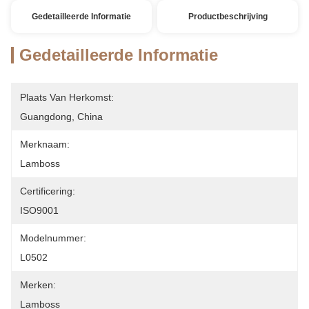
Gedetailleerde Informatie
Productbeschrijving
Gedetailleerde Informatie
Plaats Van Herkomst:
Guangdong, China
Merknaam:
Lamboss
Certificering:
ISO9001
Modelnummer:
L0502
Merken:
Lamboss