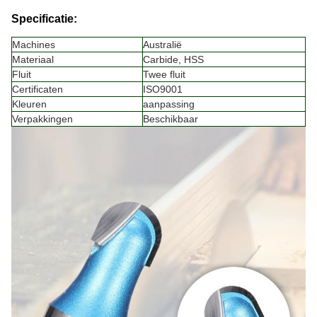
Specificatie:
Machines
Australië
Materiaal
Carbide, HSS
Fluit
Twee fluit
Certificaten
ISO9001
Kleuren
aanpassing
Verpakkingen
Beschikbaar