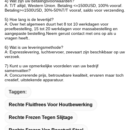
4) Wat zijn uw betalingsvoorwaarden?
A: T/T altijd, Western Union. Betaling <=1500USD, 100% vooraf.
Betaling>=1500USD, 30%-50%T/T vooraf, saldo voor verzending.
5) Hoe lang is de levertijd?
A: Over het algemeen duurt het 8 tot 10 werkdagen voor
proefbestelling, 15 tot 20 werkdagen voor massabestelling en
aangepaste bestelling.Neem gerust contact met ons op als u
vragen heeft..
6) Wat is uw leveringsmethode?
A: Expresslevering, luchtvervoer, zeevaart zijn beschikbaar op uw
verzoek.
7) Kunt u uw opmerkelijke voordelen van uw bedrijf
samenvatten?
A: Concurrerende prijs, betrouwbare kwaliteit, ervaren maar toch
creatief, uitstekende apparatuur.
Taggen:
Rechte Fluitfrees Voor Houtbewerking
Rechte Frezen Tegen Slijtage