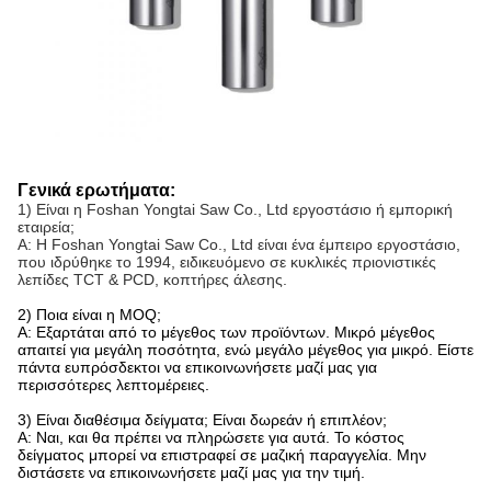
Γενικά ερωτήματα:
1) Είναι η Foshan Yongtai Saw Co., Ltd εργοστάσιο ή εμπορική
εταιρεία;
Α: Η Foshan Yongtai Saw Co., Ltd είναι ένα έμπειρο εργοστάσιο,
που ιδρύθηκε το 1994, ειδικευόμενο σε κυκλικές πριονιστικές
λεπίδες TCT & PCD, κοπτήρες άλεσης.
2) Ποια είναι η MOQ;
Α: Εξαρτάται από το μέγεθος των προϊόντων. Μικρό μέγεθος
απαιτεί για μεγάλη ποσότητα, ενώ μεγάλο μέγεθος για μικρό. Είστε
πάντα ευπρόσδεκτοι να επικοινωνήσετε μαζί μας για
περισσότερες λεπτομέρειες.
3) Είναι διαθέσιμα δείγματα; Είναι δωρεάν ή επιπλέον;
Α: Ναι, και θα πρέπει να πληρώσετε για αυτά. Το κόστος
δείγματος μπορεί να επιστραφεί σε μαζική παραγγελία. Μην
διστάσετε να επικοινωνήσετε μαζί μας για την τιμή.