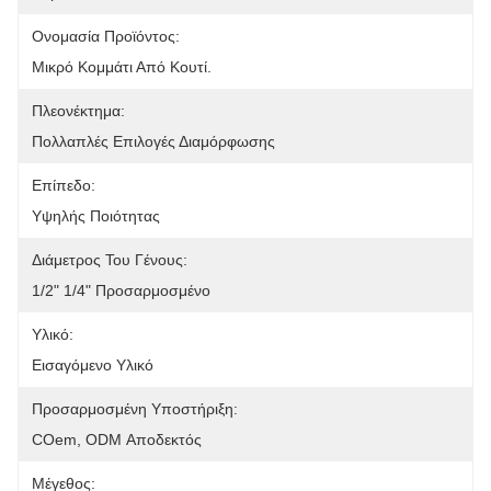
Ονομασία Προϊόντος:
Μικρό Κομμάτι Από Κουτί.
Πλεονέκτημα:
Πολλαπλές Επιλογές Διαμόρφωσης
Επίπεδο:
Υψηλής Ποιότητας
Διάμετρος Του Γένους:
1/2" 1/4" Προσαρμοσμένο
Υλικό:
Εισαγόμενο Υλικό
Προσαρμοσμένη Υποστήριξη:
COem, ODM Αποδεκτός
Μέγεθος: