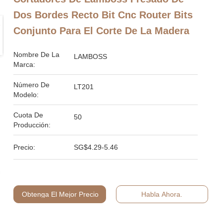
Dos Bordes Recto Bit Cnc Router Bits
Conjunto Para El Corte De La Madera
Nombre De La
LAMBOSS
Marca:
Número De
LT201
Modelo:
Cuota De
50
Producción:
Precio:
SG$4.29-5.46
Obtenga El Mejor Precio
Habla Ahora.