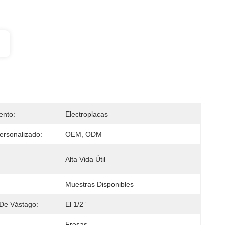
ento:
Electroplacas
ersonalizado:
OEM, ODM
Alta Vida Útil
Muestras Disponibles
De Vástago:
El 1/2”
Fresas