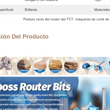
perficial:
Brillante
Materiale
Pedazo recto del router del TCT
, 
máquinas de corte de
ción Del Producto