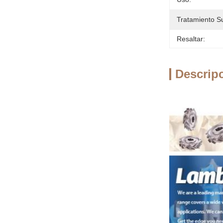
Tratamiento Su
Resaltar:
Descrip