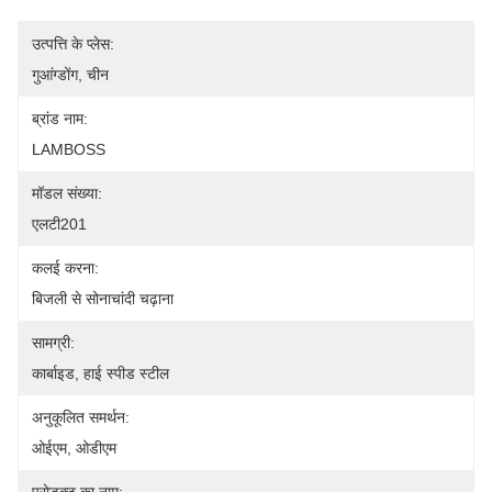
उत्पत्ति के प्लेस:
गुआंग्डोंग, चीन
ब्रांड नाम:
LAMBOSS
मॉडल संख्या:
एलटी201
कलई करना:
बिजली से सोनाचांदी चढ़ाना
सामग्री:
कार्बाइड, हाई स्पीड स्टील
अनुकूलित समर्थन:
ओईएम, ओडीएम