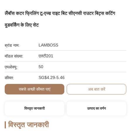
लैंबॉस कटर फ्रिलिंग टू-एज्ड राइट बिट सीएनसी राउटर बिट्स कटिंग
वुडवर्किंग के लिए सेट
LAMBOSS
ब्रांड नाम:
एलटी201
मॉडल संख्या:
50
एमओक्यू:
SG$4.29-5.46
कीमत:
सबसे अच्छी कीमत पाएं
अब बात करें
विस्तृत जानकारी
उत्पाद का वर्णन
विस्तृत जानकारी