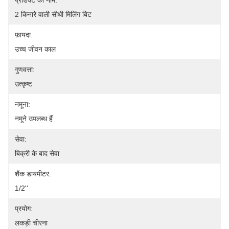
प्रोडक्ट का नाम:
2 किनारे वाली सीधी मिलिंग बिट
फ़ायदा:
उच्च जीवन काल
गुणवत्ता:
उत्कृष्ट
नमूना:
नमूने उपलब्ध हैं
सेवा:
बिक्री के बाद सेवा
शैंक डायमीटर:
1/2''
प्रयोग:
लकड़ी चीरना