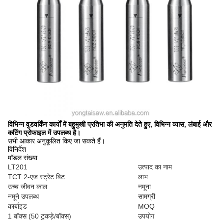
विभिन्न वुडवर्किंग कार्यों में बहुमुखी प्रतिभा की अनुमति देते हुए, विभिन्न व्यास, लंबाई और
कटिंग प्रोफाइल में उपलब्ध है।
सभी आकार अनुकूलित किए जा सकते हैं।
विनिर्देश
मॉडल संख्या
LT201
उत्पाद का नाम
TCT 2-एज स्ट्रेट बिट
लाभ
उच्च जीवन काल
नमूना
नमूने उपलब्ध
सामग्री
कार्बाइड
MOQ
1 बॉक्स (50 टुकड़े/बॉक्स)
उपयोग