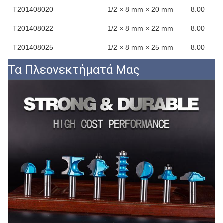
Τ201408020
1/2 × 8 mm × 20 mm
8.00
Τ201408022
1/2 × 8 mm × 22 mm
8.00
Τ201408025
1/2 × 8 mm × 25 mm
8.00
Τα Πλεονεκτήματά Μας