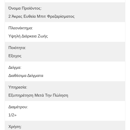
Όνομα Προϊόντος:
2 Άκρες Ευθεία Μπιτ Φρεζαρίσματος
Πλεονέκτημα:
Υψηλή Διάρκεια Ζωής
Ποιότητα:
Εξοχος
Δείγμα:
Διαθέσιμα Δείγματα
Υπηρεσία:
Εξυπηρέτηση Μετά Την Πώληση
Διαμέτρου:
1/2»
Χρήση: