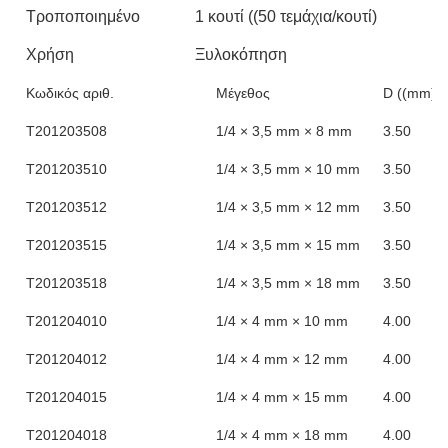
Τροποποιημένο
1 κουτί ((50 τεμάχια/κουτί)
Χρήση
Ξυλοκόπηση
Κωδικός αριθ.
Μέγεθος
D ((mm)
Τ201203508
1/4 × 3,5 mm × 8 mm
3.50
Τ201203510
1/4 × 3,5 mm × 10 mm
3.50
Τ201203512
1/4 × 3,5 mm × 12 mm
3.50
Τ201203515
1/4 × 3,5 mm × 15 mm
3.50
Τ201203518
1/4 × 3,5 mm × 18 mm
3.50
Τ201204010
1/4 × 4 mm × 10 mm
4.00
Τ201204012
1/4 × 4 mm × 12 mm
4.00
Τ201204015
1/4 × 4 mm × 15 mm
4.00
Τ201204018
1/4 × 4 mm × 18 mm
4.00