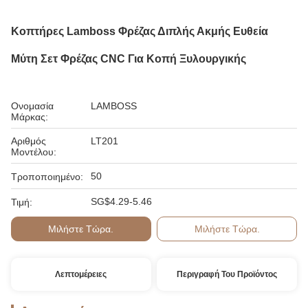
Κοπτήρες Lamboss Φρέζας Διπλής Ακμής Ευθεία
Μύτη Σετ Φρέζας CNC Για Κοπή Ξυλουργικής
Ονομασία
LAMBOSS
Μάρκας:
Αριθμός
LT201
Μοντέλου:
50
Τροποποιημένο:
SG$4.29-5.46
Τιμή:
Μιλήστε Τώρα.
Μιλήστε Τώρα.
Λεπτομέρειες
Περιγραφή Του Προϊόντος