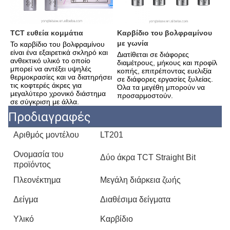
ΤCT ευθεία κομμάτια
Καρβίδιο του βολφραμίνου 
με γωνία
Το καρβίδιο του βολφραμίνου 
είναι ένα εξαιρετικά σκληρό και 
Διατίθεται σε διάφορες 
ανθεκτικό υλικό το οποίο 
διαμέτρους, μήκους και προφίλ 
μπορεί να αντέξει υψηλές 
κοπής, επιτρέποντας ευελιξία 
θερμοκρασίες και να διατηρήσει 
σε διάφορες εργασίες ξυλείας.
τις κοφτερές άκρες για 
Όλα τα μεγέθη μπορούν να 
μεγαλύτερο χρονικό διάστημα 
προσαρμοστούν.
σε σύγκριση με άλλα.
Προδιαγραφές
Αριθμός μοντέλου
LT201
Ονομασία του
Δύο άκρα TCT Straight Bit
προϊόντος
Πλεονέκτημα
Μεγάλη διάρκεια ζωής
Δείγμα
Διαθέσιμα δείγματα
Υλικό
Καρβίδιο