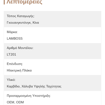
Λεπτομέρειες
Τόπος Καταγωγής:
Γκουανγκντόνγκ, Κίνα
Μάρκα:
LAMBOSS
Αριθμό Μοντέλου:
LT201
Επένδυση:
Ηλεκτρική Πλάκα
Υλικό:
Καρβίδιο, Χάλυβα Υψηλής Ταχύτητας
Προσαρμοσμένη Υποστήριξη:
OEM, ODM