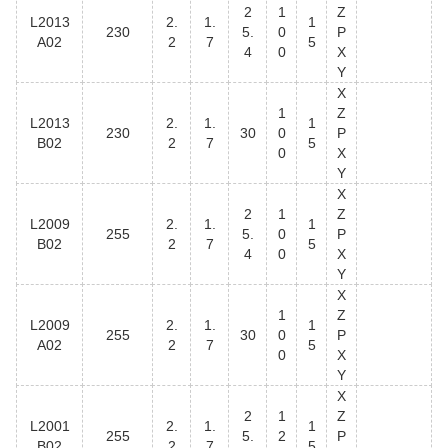
2
1
Z
L2013
2.
1.
1
230
5.
0
P
A02
2
7
5
4
0
X
Y
X
1
Z
L2013
2.
1.
1
230
30
0
P
B02
2
7
5
0
X
Y
X
2
1
Z
L2009
2.
1.
1
255
5.
0
P
B02
2
7
5
4
0
X
Y
X
1
Z
L2009
2.
1.
1
255
30
0
P
A02
2
7
5
0
X
Y
X
2
1
Z
L2001
2.
1.
1
255
5.
2
P
B02
2
7
5