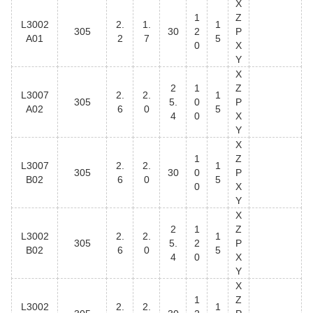
X
1
Z
L3002
2.
1.
1
305
30
2
P
A01
2
7
5
0
X
Y
X
2
1
Z
L3007
2.
2.
1
305
5.
0
P
A02
6
0
5
4
0
X
Y
X
1
Z
L3007
2.
2.
1
305
30
0
P
B02
6
0
5
0
X
Y
X
2
1
Z
L3002
2.
2.
1
305
5.
2
P
B02
6
0
5
4
0
X
Y
X
1
Z
L3002
2.
2.
1