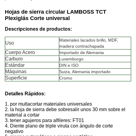
Hojas de sierra circular LAMBOSS TCT
Plexiglás Corte universal
Descripciones de productos:
Materiales lacados brillo, MDF,
Uso
madera contrachapada
Cuerpo Acero
Importado de Alemania
Carburo
Luxemburgo
Estándar
DIN e ISO
Máquinas
Suiza, Alemania importado
Superficie
Cromo
Detalles Rápidos:
1. por multa
cortar materiales universales
2. la hoja de sierra debe sobresalir unos 30 mm sobre el
material a cortar
3. tener agujeros para alfileres: FT01
4. Diente plano de triple viruta con ángulo de corte
negativo