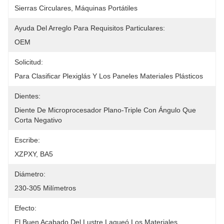
Sierras Circulares, Máquinas Portátiles
Ayuda Del Arreglo Para Requisitos Particulares:
OEM
Solicitud:
Para Clasificar Plexiglás Y Los Paneles Materiales Plásticos
Dientes:
Diente De Microprocesador Plano-Triple Con Ángulo Que 
Corta Negativo
Escribe:
XZPXY, BA5
Diámetro:
230-305 Milímetros
Efecto:
El Buen Acabado Del Lustre Laqueó Los Materiales