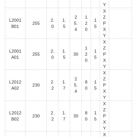
Y
X
2
1
Z
L2001
2.
1.
1
255
5.
2
P
B01
0
5
5
4
0
X
Y
X
1
Z
L2001
2.
1.
1
255
30
2
P
A01
0
5
5
0
X
Y
X
2
Z
L2012
2.
1.
8
1
230
5.
P
A02
2
7
0
5
4
X
Y
X
Z
L2012
2.
1.
8
1
230
30
P
B02
2
7
0
5
X
Y
X