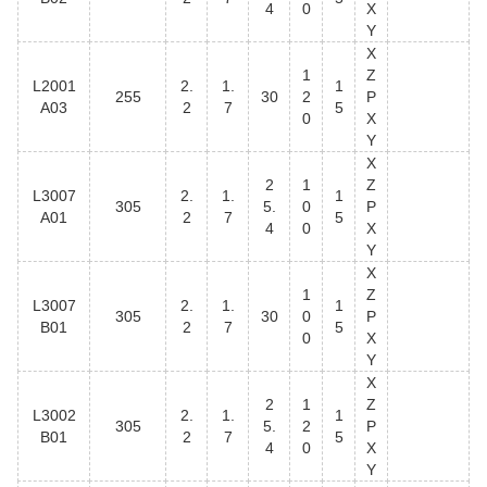
4
0
X
Y
X
1
Z
L2001
2.
1.
1
255
30
2
P
A03
2
7
5
0
X
Y
X
2
1
Z
L3007
2.
1.
1
305
5.
0
P
A01
2
7
5
4
0
X
Y
X
1
Z
L3007
2.
1.
1
305
30
0
P
B01
2
7
5
0
X
Y
X
2
1
Z
L3002
2.
1.
1
305
5.
2
P
B01
2
7
5
4
0
X
Y