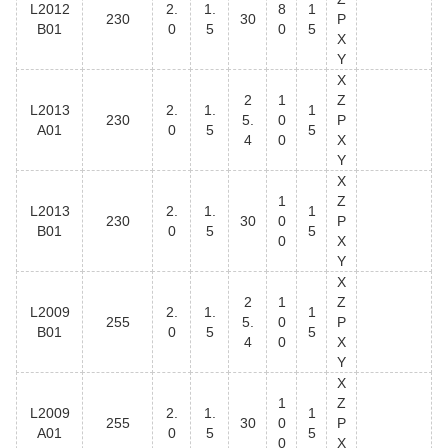
L2012
2.
1.
8
1
230
30
P
B01
0
5
0
5
X
Y
X
2
1
Z
L2013
2.
1.
1
230
5.
0
P
A01
0
5
5
4
0
X
Y
X
1
Z
L2013
2.
1.
1
230
30
0
P
B01
0
5
5
0
X
Y
X
2
1
Z
L2009
2.
1.
1
255
5.
0
P
B01
0
5
5
4
0
X
Y
X
1
Z
L2009
2.
1.
1
255
30
0
P
A01
0
5
5
0
X