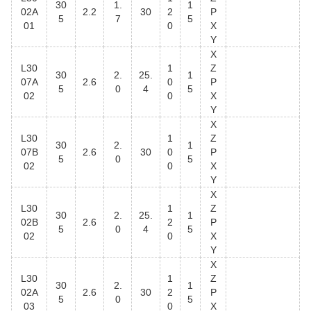
30
1.
1
02A
2.2
30
2
P
5
7
5
01
0
X
Y
X
L30
1
Z
30
2.
25.
1
07A
2.6
0
P
5
0
4
5
02
0
X
Y
X
L30
1
Z
30
2.
1
07B
2.6
30
0
P
5
0
5
02
0
X
Y
X
L30
1
Z
30
2.
25.
1
02B
2.6
2
P
5
0
4
5
02
0
X
Y
X
L30
1
Z
30
2.
1
02A
2.6
30
2
P
5
0
5
03
0
X