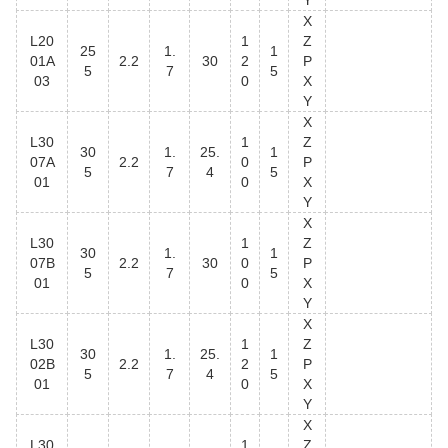
Y
X
L20
1
Z
25
1.
1
01A
2.2
30
2
P
5
7
5
03
0
X
Y
X
L30
1
Z
30
1.
25.
1
07A
2.2
0
P
5
7
4
5
01
0
X
Y
X
L30
1
Z
30
1.
1
07B
2.2
30
0
P
5
7
5
01
0
X
Y
X
L30
1
Z
30
1.
25.
1
02B
2.2
2
P
5
7
4
5
01
0
X
Y
X
L30
1
Z