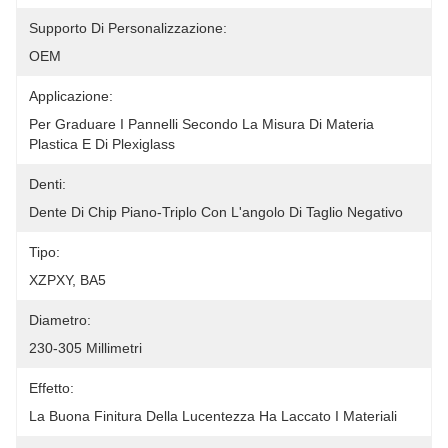
Supporto Di Personalizzazione:
OEM
Applicazione:
Per Graduare I Pannelli Secondo La Misura Di Materia 
Plastica E Di Plexiglass
Denti:
Dente Di Chip Piano-Triplo Con L'angolo Di Taglio Negativo
Tipo:
XZPXY, BA5
Diametro:
230-305 Millimetri
Effetto:
La Buona Finitura Della Lucentezza Ha Laccato I Materiali