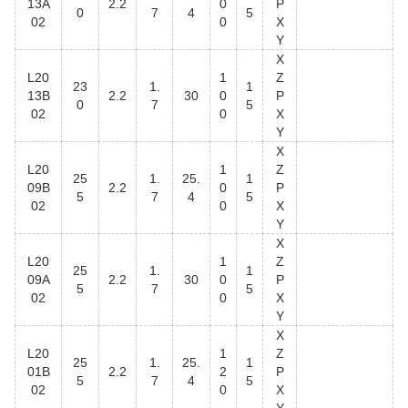
13A
2.2
0
P
0
7
4
5
02
0
X
Y
X
L20
1
Z
23
1.
1
13B
2.2
30
0
P
0
7
5
02
0
X
Y
X
L20
1
Z
25
1.
25.
1
09B
2.2
0
P
5
7
4
5
02
0
X
Y
X
L20
1
Z
25
1.
1
09A
2.2
30
0
P
5
7
5
02
0
X
Y
X
L20
1
Z
25
1.
25.
1
01B
2.2
2
P
5
7
4
5
02
0
X