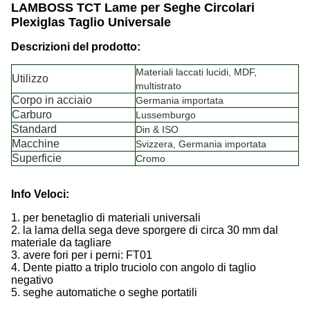
LAMBOSS TCT Lame per Seghe Circolari
Plexiglas Taglio Universale
Descrizioni del prodotto:
Materiali laccati lucidi, MDF,
Utilizzo
multistrato
Corpo in acciaio
Germania importata
Carburo
Lussemburgo
Standard
Din & ISO
Macchine
Svizzera, Germania importata
Superficie
Cromo
Info Veloci:
1. per bene
taglio di materiali universali
2. la lama della sega deve sporgere di circa 30 mm dal
materiale da tagliare
3. avere fori per i perni: FT01
4. Dente piatto a triplo truciolo con angolo di taglio
negativo
5. seghe automatiche o seghe portatili