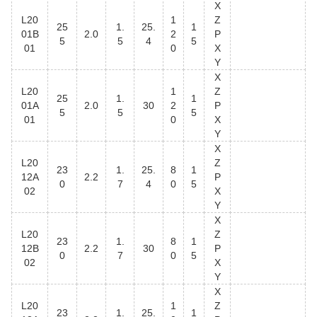
X
L20
1
Z
25
1.
25.
1
01B
2.0
2
P
5
5
4
5
01
0
X
Y
X
L20
1
Z
25
1.
1
01A
2.0
30
2
P
5
5
5
01
0
X
Y
X
L20
Z
23
1.
25.
8
1
12A
2.2
P
0
7
4
0
5
02
X
Y
X
L20
Z
23
1.
8
1
12B
2.2
30
P
0
7
0
5
02
X
Y
X
L20
1
Z
23
1.
25.
1