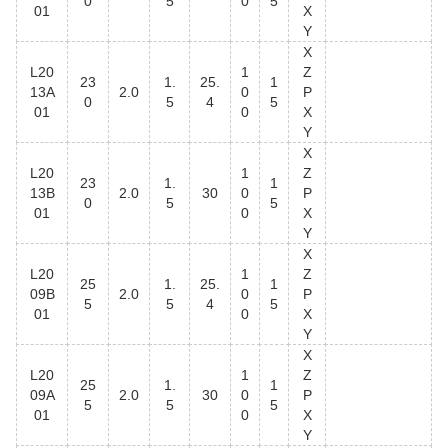
0
5
0
5
01
X
Y
X
L20
1
Z
23
1.
25.
1
13A
2.0
0
P
0
5
4
5
01
0
X
Y
X
L20
1
Z
23
1.
1
13B
2.0
30
0
P
0
5
5
01
0
X
Y
X
L20
1
Z
25
1.
25.
1
09B
2.0
0
P
5
5
4
5
01
0
X
Y
X
L20
1
Z
25
1.
1
09A
2.0
30
0
P
5
5
5
01
0
X
Y