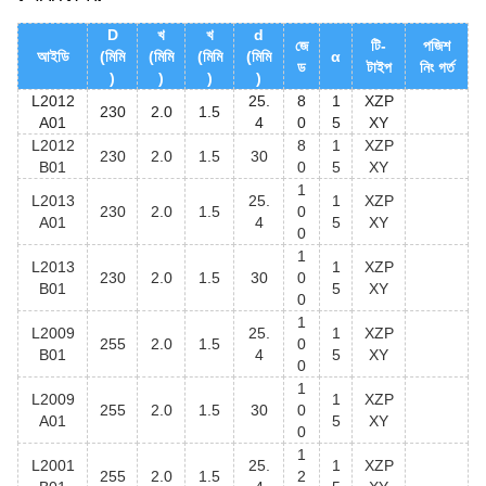
D
খ
খ
d
জে
টি-
পজিশ
আইডি
(মিমি
(মিমি
(মিমি
(মিমি
α
ড
টাইপ
নিং গর্ত
)
)
)
)
L2012
25.
8
1
XZP
230
2.0
1.5
A01
4
0
5
XY
L2012
8
1
XZP
230
2.0
1.5
30
B01
0
5
XY
1
L2013
25.
1
XZP
230
2.0
1.5
0
A01
4
5
XY
0
1
L2013
1
XZP
230
2.0
1.5
30
0
B01
5
XY
0
1
L2009
25.
1
XZP
255
2.0
1.5
0
B01
4
5
XY
0
1
L2009
1
XZP
255
2.0
1.5
30
0
A01
5
XY
0
1
L2001
25.
1
XZP
255
2.0
1.5
2