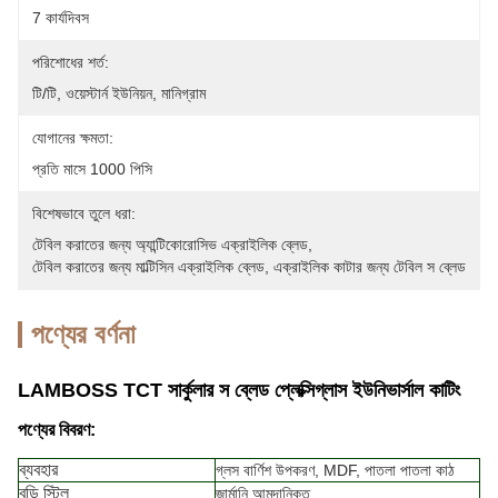
7 কার্যদিবস
পরিশোধের শর্ত:
টি/টি, ওয়েস্টার্ন ইউনিয়ন, মানিগ্রাম
যোগানের ক্ষমতা:
প্রতি মাসে 1000 পিসি
বিশেষভাবে তুলে ধরা:
টেবিল করাতের জন্য অ্যান্টিকোরোসিভ এক্রাইলিক ব্লেড
, 
টেবিল করাতের জন্য মাল্টিসিন এক্রাইলিক ব্লেড
, 
এক্রাইলিক কাটার জন্য টেবিল স ব্লেড
পণ্যের বর্ণনা
LAMBOSS TCT সার্কুলার স ব্লেড প্লেক্সিগ্লাস ইউনিভার্সাল কাটিং
পণ্যের বিবরণ:
ব্যবহার
গ্লস বার্ণিশ উপকরণ, MDF, পাতলা পাতলা কাঠ
বডি স্টিল
জার্মানি আমদানিকৃত