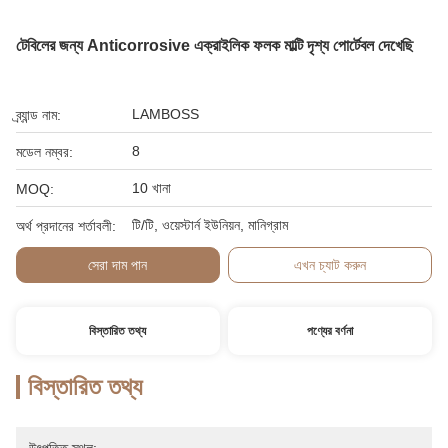
টেবিলের জন্য Anticorrosive এক্রাইলিক ফলক মাল্টি দৃশ্য পোর্টেবল দেখেছি
LAMBOSS
ব্র্যান্ড নাম:
8
মডেল নম্বর:
10 খানা
MOQ:
টি/টি, ওয়েস্টার্ন ইউনিয়ন, মানিগ্রাম
অর্থ প্রদানের শর্তাবলী:
সেরা দাম পান
এখন চ্যাট করুন
বিস্তারিত তথ্য
পণ্যের বর্ণনা
বিস্তারিত তথ্য