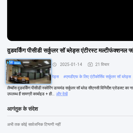
वुडवर्किंग पीसीडी सर्कुलर सॉ ब्लेड्स एंटीरस्ट मल्टीफंक्शनल फ्
PCD सर्कुलर सॉ ब्लेड्स
2025-01-14
21 विचार
#
कार्बाइड पीसीडी सर्कुलर सॉ ब्लेड्स
#
एमडीएफ के लिए एंटीकोर्सिव सर्कुलर सॉ ब्लेड्स
लैम्बॉस वुडवर्किंग पीसीडी स्कोरिंग डायमंड सर्कुलर सॉ ब्लेड सीएनसी विनिर्देश प्रोडक्ट
उपलब्ध हैं सामग्री कार्बाइड + ही...
और देखें
आगंतुक के संदेश
अभी तक कोई सार्वजनिक टिप्पणी नहीं