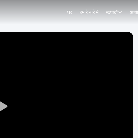
घर
हमारे बारे में
उत्पादों
आय
Play
Video