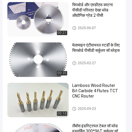
चिपबोर्ड और एमडीएफ काटना
पीसीडी परिपत्र देखा ब्लेड
औद्योगिक ग्रेड 2 पीसी
PCD सर्कुलर सॉ ब्लेड्स
2025-06-07
00:21
मेलामाइन एंटीवायरल स्टर्डी के लिए
चिपबोर्ड पीसीडी सर्कुलर सॉ ब्लेड्स
PCD सर्कुलर सॉ ब्लेड्स
2025-02-27
00:35
Lamboss Wood Router
Bit Carbide 4 Flutes TCT
CNC Router
TCT स्ट्रेट बिट
2025-09-23
00:18
लैंबॉस इंडस्ट्रियल टेबल सॉ ब्लेड
वुडवर्किंग 300*96T सर्कुलर सॉ