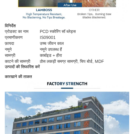
विनिर्देश
प्रोडक्ट का नाम
PCD स्कोरिंग सॉ ब्लेड्स
प्रमाणीकरण
IS09001
फ़ायदा
उच्च जीवन काल
नमूने
नमूने उपलब्ध हैं
सामग्री
कार्बाइड + हीरा
काटने की सामग्री
ठोस लकड़ी समग्र सामग्री, चिप बोर्ड, MDF
उत्पादों की सिफारिश करें
कारखाने की ताकत