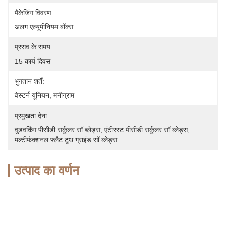
पैकेजिंग विवरण:
अलग एल्यूमीनियम बॉक्स
प्रसव के समय:
15 कार्य दिवस
भुगतान शर्तें:
वेस्टर्न यूनियन, मनीग्राम
प्रमुखता देना:
वुडवर्किंग पीसीडी सर्कुलर सॉ ब्लेड्स
, 
एंटीरस्ट पीसीडी सर्कुलर सॉ ब्लेड्स
, 
मल्टीफंक्शनल फ्लैट टूथ ग्राइंड सॉ ब्लेड्स
उत्पाद का वर्णन