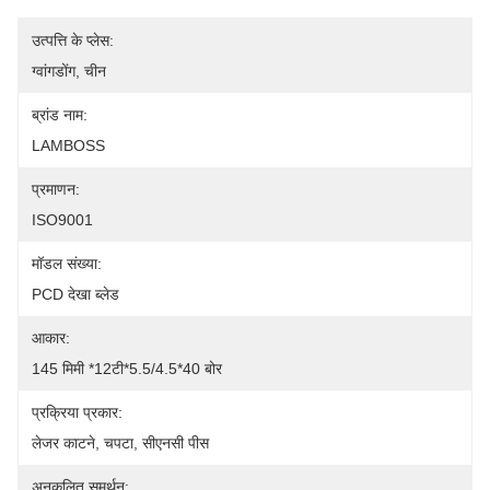
उत्पत्ति के प्लेस:
ग्वांगडोंग, चीन
ब्रांड नाम:
LAMBOSS
प्रमाणन:
ISO9001
मॉडल संख्या:
PCD देखा ब्लेड
आकार:
145 मिमी *12टी*5.5/4.5*40 बोर
प्रक्रिया प्रकार:
लेजर काटने, चपटा, सीएनसी पीस
अनुकूलित समर्थन: