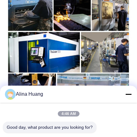
Alina Huang
4:46 AM
कंपनी प्रोफाइल
स्वतंत्र डिजाइन और उत्पादन में 20 से अधिक वर्षों के अनुभव के साथ एक उद्यम के
Good day, what product are you looking for?
रूप में और आरा ब्लेड की पूर्ण उत्पादन लाइन के साथ, योंगताई ने एक आधुनिक उत्पादन
आधार स्थापित किया है, और लेजर सहित ओवरसीज से बड़ी संख्या में विश्व-अग्रणी