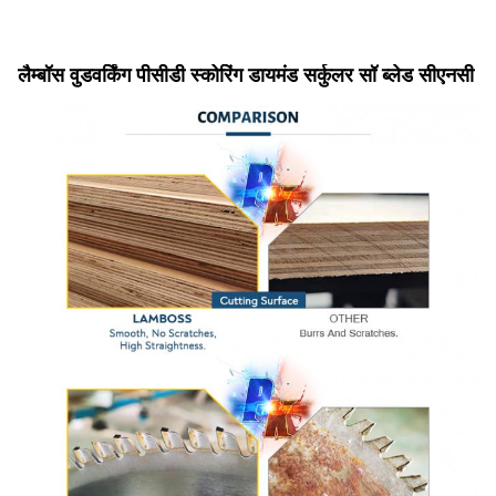
लैम्बॉस वुडवर्किंग पीसीडी स्कोरिंग डायमंड सर्कुलर सॉ ब्लेड सीएनसी