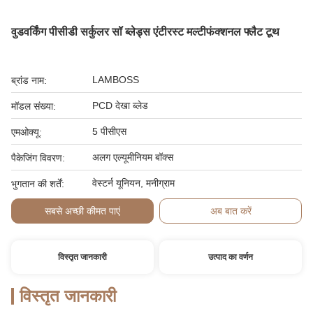
वुडवर्किंग पीसीडी सर्कुलर सॉ ब्लेड्स एंटीरस्ट मल्टीफंक्शनल फ्लैट टूथ
LAMBOSS
ब्रांड नाम:
PCD देखा ब्लेड
मॉडल संख्या:
5 पीसीएस
एमओक्यू:
अलग एल्यूमीनियम बॉक्स
पैकेजिंग विवरण:
वेस्टर्न यूनियन, मनीग्राम
भुगतान की शर्तें:
सबसे अच्छी कीमत पाएं
अब बात करें
विस्तृत जानकारी
उत्पाद का वर्णन
विस्तृत जानकारी