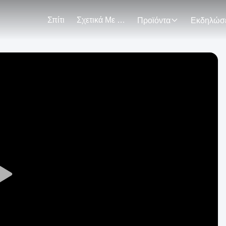
Σπίτι
Σχετικά Με Εμάς
Προϊόντα
Play
Video