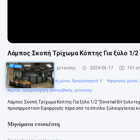
Λάμπος Σκοπή Τρίχωμα Κόπτης Για ξύλο 1/2 "D
Μύτες δρομολογητή χύτευσης
2024-06-17
101 α
#
Ανθεκτικό στη διάβρωση μύτες δρομολογητή V
#
φορητές μύτες 
#
μύτες δρομολογητή αντιτριβικής χύτευσης
Λάμπος Σκοπή Τρίχωμα Κόπτης Για ξύλο 1/2 "Dovetail Bit ξυλοτεχ
προσαρμοστούν Εφαρμογές πέρα από τα έπιπλα: ξυλουργία και κα
Μηνύματα επισκέπτη