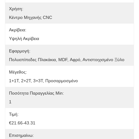
Χρήση:
Κέντρο Μηχανής CNC
Ακρίβεια:
Υψηλή Ακρίβεια
Εφαρμογή:
Πολυεπίπεδες Πλακάκια, MDF, Αφρό, Αντιστοιχισμένο Ξύλο
Μέγεθος:
1+1T, 2+2T, 3+3T, Προσαρμοσμένο
Ποσότητα Παραγγελίας Min:
1
Τιμή:
€21.66-43.31
Επισημαίνω: