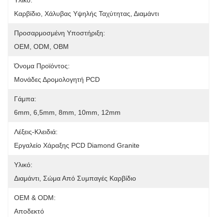
Υλικό:
Καρβίδιο, Χάλυβας Υψηλής Ταχύτητας, Διαμάντι
Προσαρμοσμένη Υποστήριξη:
OEM, ODM, OBM
Όνομα Προϊόντος:
Μονάδες Δρομολογητή PCD
Γάμπα:
6mm, 6,5mm, 8mm, 10mm, 12mm
Λέξεις-Κλειδιά:
Εργαλείο Χάραξης PCD Diamond Granite
Υλικό:
Διαμάντι, Σώμα Από Συμπαγές Καρβίδιο
OEM & ODM:
Αποδεκτό