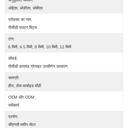
अनुकूलित समर्थन:
ओईएम, ओडीएम, ओबीएम
प्रोडक्ट का नाम:
पीसीडी राउटर बिट्स
टांग:
6 मिमी, 6.5 मिमी, 8 मिमी, 10 मिमी, 12 मिमी
कीवर्ड:
पीसीडी डायमंड ग्रेनाइट उत्कीर्णन उपकरण
सामग्री:
हीरा, ठोस कार्बाइड बॉडी
OEM और ODM:
स्वीकार्य
प्रयोग:
सीएनसी मशीन सेंटर