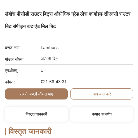
लैंबॉस पीसीडी राउटर बिट्स औद्योगिक ग्रेड ठोस कार्बाइड सीएनसी राउटर
बिट संपीड़न कट एंड मिल बिट
Lamboss
ब्रांड नाम:
पीसीडी बिट
मॉडल संख्या:
1
एमओक्यू:
€21.66-43.31
कीमत:
सबसे अच्छी कीमत पाएं
अब बात करें
विस्तृत जानकारी
उत्पाद का वर्णन
विस्तृत जानकारी