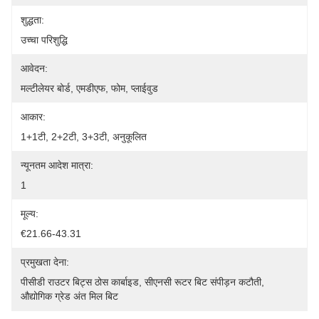
शुद्धता:
उच्चा परिशुद्धि
आवेदन:
मल्टीलेयर बोर्ड, एमडीएफ, फोम, प्लाईवुड
आकार:
1+1टी, 2+2टी, 3+3टी, अनुकूलित
न्यूनतम आदेश मात्रा:
1
मूल्य:
€21.66-43.31
प्रमुखता देना:
पीसीडी राउटर बिट्स ठोस कार्बाइड
, 
सीएनसी रूटर बिट संपीड़न कटौती
, 
औद्योगिक ग्रेड अंत मिल बिट