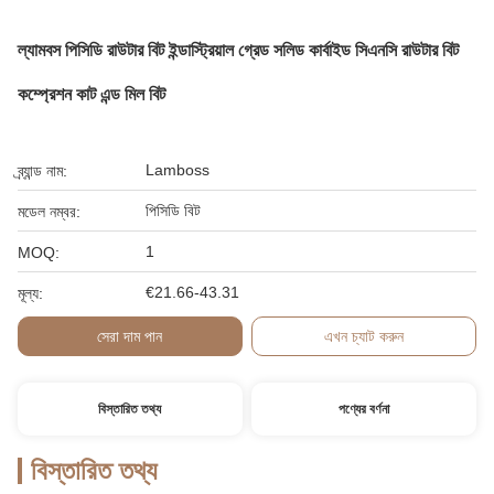
ল্যামবস পিসিডি রাউটার বিট ইন্ডাস্ট্রিয়াল গ্রেড সলিড কার্বাইড সিএনসি রাউটার বিট
কম্প্রেশন কাট এন্ড মিল বিট
Lamboss
ব্র্যান্ড নাম:
পিসিডি বিট
মডেল নম্বর:
1
MOQ:
€21.66-43.31
মূল্য:
সেরা দাম পান
এখন চ্যাট করুন
বিস্তারিত তথ্য
পণ্যের বর্ণনা
বিস্তারিত তথ্য