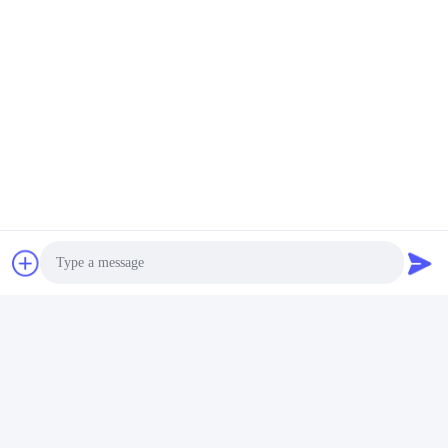
Photo
Video Call