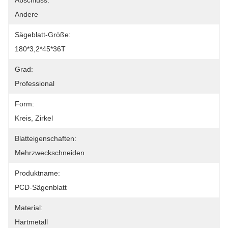
Abschluss:
Andere
Sägeblatt-Größe:
180*3,2*45*36T
Grad:
Professional
Form:
Kreis, Zirkel
Blatteigenschaften:
Mehrzweckschneiden
Produktname:
PCD-Sägenblatt
Material:
Hartmetall