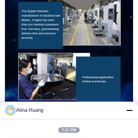
Alina Huang
Spécification
7:21 PM
Nom du produit
Lames de scie PCD