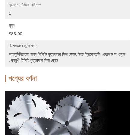
ন্যূনতম চাহিদার পরিমাণ:
1
মূল্য:
$85-90
বিশেষভাবে তুলে ধরা:
অ্যালুমিনিয়ামের জন্য পিসিডি বৃত্তাকার সিজ ব্লেড
, 
উচ্চ ফ্রিকোয়েন্সি ওয়েল্ডেড স' ব্লেড
, 
বহুমুখী টিসিটি বৃত্তাকার সিজ ব্লেড
পণ্যের বর্ণনা