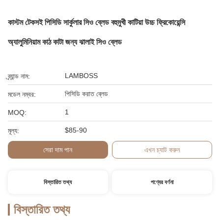
কাস্টম টেকসই পিসিডি সার্কুলার সিও ব্লেড বহুমুখী কাটিয়া উচ্চ ফ্রিকোয়েন্সি
অ্যালুমিনিয়াম কাঠ কাটা জন্য ঝালাই সিও ব্লেড
LAMBOSS
ব্র্যান্ড নাম:
পিসিডি করাত ব্লেড
মডেল নম্বর:
1
MOQ:
$85-90
মূল্য:
সেরা দাম পান
এখন চ্যাট করুন
বিস্তারিত তথ্য
পণ্যের বর্ণনা
বিস্তারিত তথ্য