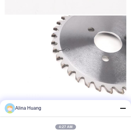
Alina Huang
4:27 AM