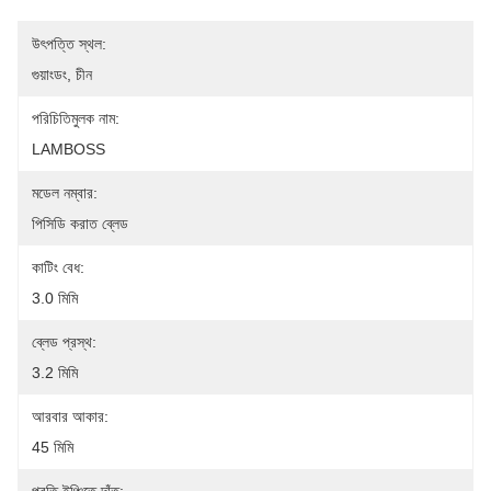
উৎপত্তি স্থল:
গুয়াংডং, চীন
পরিচিতিমুলক নাম:
LAMBOSS
মডেল নম্বার:
পিসিডি করাত ব্লেড
কাটিং বেধ:
3.0 মিমি
ব্লেড প্রস্থ:
3.2 মিমি
আরবার আকার:
45 মিমি