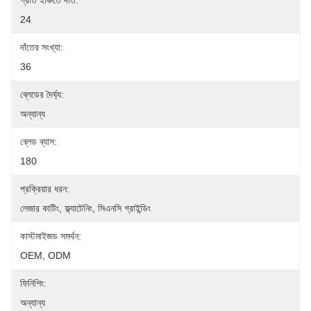
প্রতি ইঞ্চিতে দাঁত:
24
দাঁতের সংখ্যা:
36
ব্লেডের দৈর্ঘ্য:
অন্যান্য
ব্লেড ব্যাস:
180
প্রক্রিয়ার ধরন:
লেজার কাটিং, ফ্ল্যাটেনিং, সিএনসি গ্রাইন্ডিং
কাস্টমাইজড সমর্থন:
OEM, ODM
ফিনিশিং:
অন্যান্য