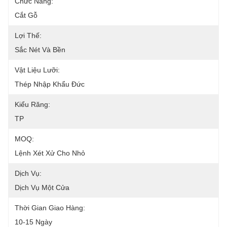
Chức Năng:
Cắt Gỗ
Lợi Thế:
Sắc Nét Và Bền
Vật Liệu Lưỡi:
Thép Nhập Khẩu Đức
Kiểu Răng:
TP
MOQ:
Lệnh Xét Xử Cho Nhỏ
Dịch Vụ:
Dịch Vụ Một Cửa
Thời Gian Giao Hàng:
10-15 Ngày