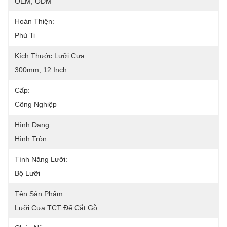
OEM, ODM
Hoàn Thiện:
Phủ Ti
Kích Thước Lưỡi Cưa:
300mm, 12 Inch
Cấp:
Công Nghiệp
Hình Dạng:
Hình Tròn
Tính Năng Lưỡi:
Bộ Lưỡi
Tên Sản Phẩm:
Lưỡi Cưa TCT Để Cắt Gỗ