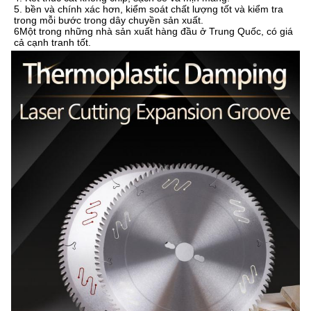
5. bền và chính xác hơn, kiểm soát chất lượng tốt và kiểm tra 
trong mỗi bước trong dây chuyền sản xuất.
6Một trong những nhà sản xuất hàng đầu ở Trung Quốc, có giá 
cả cạnh tranh tốt.