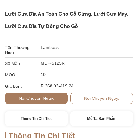
Lưỡi Cưa Đĩa An Toàn Cho Gỗ Cứng, Lưỡi Cưa Máy,
Lưỡi Cưa Đĩa Tự Động Cho Gỗ
Tên Thương
Lamboss
Hiệu:
MDF-5123R
Số Mẫu:
10
MOQ:
R 368,93-419,24
Giá Bán:
Nói Chuyện Ngay.
Nói Chuyện Ngay.
Thông Tin Chi Tiết
Mô Tả Sản Phẩm
Thông Tin Chi Tiết