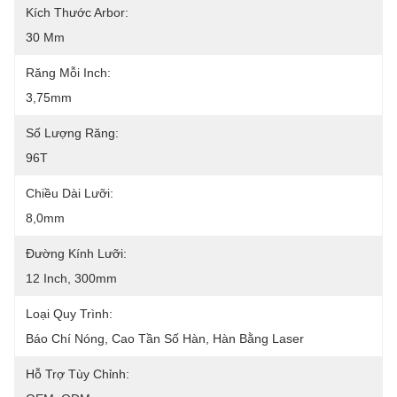
Kích Thước Arbor:
30 Mm
Răng Mỗi Inch:
3,75mm
Số Lượng Răng:
96T
Chiều Dài Lưỡi:
8,0mm
Đường Kính Lưỡi:
12 Inch, 300mm
Loại Quy Trình:
Báo Chí Nóng, Cao Tần Số Hàn, Hàn Bằng Laser
Hỗ Trợ Tùy Chỉnh: