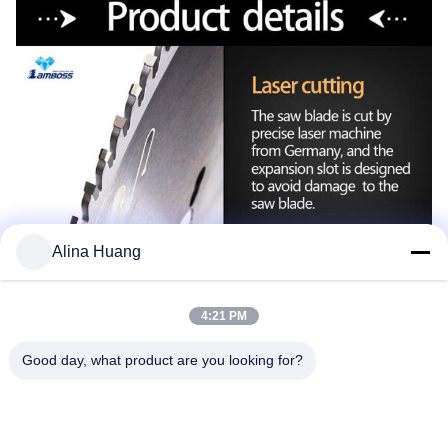
Alina Huang
4:21 PM
Good day, what product are you looking for?