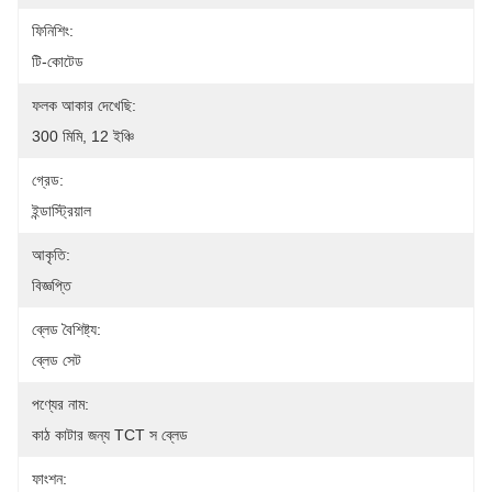
ফিনিশিং:
টি-কোটেড
ফলক আকার দেখেছি:
300 মিমি, 12 ইঞ্চি
গ্রেড:
ইন্ডাস্ট্রিয়াল
আকৃতি:
বিজ্ঞপ্তি
ব্লেড বৈশিষ্ট্য:
ব্লেড সেট
পণ্যের নাম:
কাঠ কাটার জন্য TCT স ব্লেড
ফাংশন: