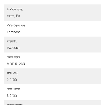
উৎপত্তি স্থল:
গুয়াংডং, চীন
পরিচিতিমুলক নাম:
Lamboss
সাক্ষ্যদান:
ISO9001
মডেল নম্বার:
MDF-5123R
কাটিং বেধ:
2.2 মিমি
ব্লেড প্রস্থ:
3.2 মিমি