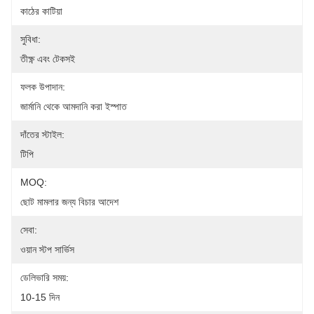
কাঠের কাটিয়া
সুবিধা:
তীক্ষ্ণ এবং টেকসই
ফলক উপাদান:
জার্মানি থেকে আমদানি করা ইস্পাত
দাঁতের স্টাইল:
টিপি
MOQ:
ছোট মামলার জন্য বিচার আদেশ
সেবা:
ওয়ান স্টপ সার্ভিস
ডেলিভারি সময়:
10-15 দিন