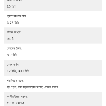
আরবার আকার:
30 মিমি
প্রতি ইঞ্চিতে দাঁত:
3.75 মিমি
দাঁতের সংখ্যা:
96 টি
ব্লেডের দৈর্ঘ্য:
8.0 মিমি
ব্লেড ব্যাস:
12 ইঞ্চি, 300 মিমি
প্রক্রিয়ার ধরন:
হট প্রেস, উচ্চ ফ্রিকোয়েন্সি ঢালাই, লেজার ঢালাই
কাস্টমাইজড সমর্থন:
OEM, ODM