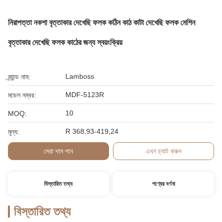
নিরাপত্তা নকশা বৃত্তাকার দেখেছি ফলক কঠিন কাঠ কাটা দেখেছি ফলক মেশিন
বৃত্তাকার দেখেছি ফলক কাঠের জন্য স্বয়ংক্রিয়
Lamboss
ব্র্যান্ড নাম:
MDF-5123R
মডেল নম্বর:
10
MOQ:
R 368,93-419,24
মূল্য:
সেরা দাম পান
এখন চ্যাট করুন
বিস্তারিত তথ্য
পণ্যের বর্ণনা
বিস্তারিত তথ্য