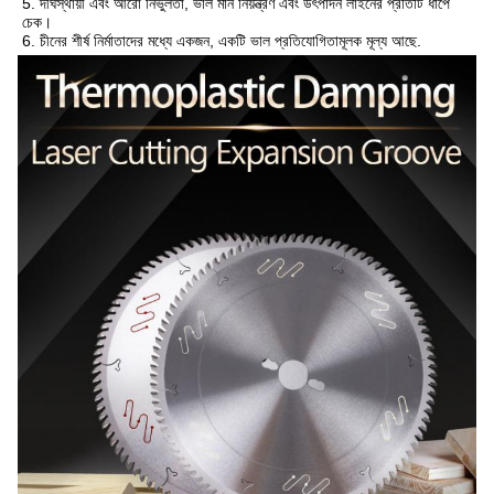
5. দীর্ঘস্থায়ী এবং আরো নির্ভুলতা, ভাল মান নিয়ন্ত্রণ এবং উৎপাদন লাইনের প্রতিটি ধাপে 
চেক।
6. চীনের শীর্ষ নির্মাতাদের মধ্যে একজন, একটি ভাল প্রতিযোগিতামূলক মূল্য আছে.