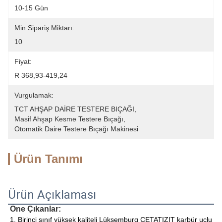
10-15 Gün
Min Sipariş Miktarı:
10
Fiyat:
R 368,93-419,24
Vurgulamak:
TCT AHŞAP DAİRE TESTERE BIÇAĞI
, 
Masif Ahşap Kesme Testere Bıçağı
, 
Otomatik Daire Testere Bıçağı Makinesi
Ürün Tanımı
Ürün Açıklaması
Öne Çıkanlar:
1. Birinci sınıf yüksek kaliteli Lüksemburg CETATIZIT karbür uçlu