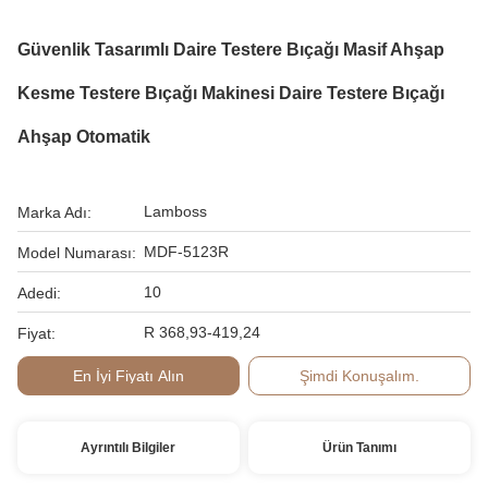
Güvenlik Tasarımlı Daire Testere Bıçağı Masif Ahşap
Kesme Testere Bıçağı Makinesi Daire Testere Bıçağı
Ahşap Otomatik
Lamboss
Marka Adı:
MDF-5123R
Model Numarası:
10
Adedi:
R 368,93-419,24
Fiyat:
En İyi Fiyatı Alın
Şimdi Konuşalım.
Ayrıntılı Bilgiler
Ürün Tanımı