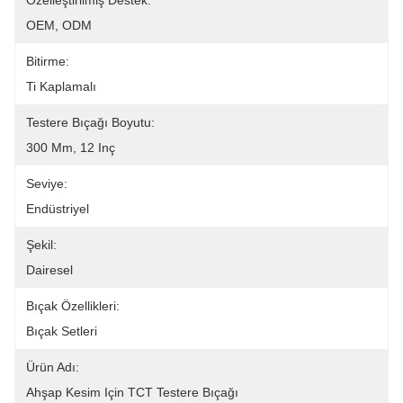
Özelleştirilmiş Destek:
OEM, ODM
Bitirme:
Ti Kaplamalı
Testere Bıçağı Boyutu:
300 Mm, 12 Inç
Seviye:
Endüstriyel
Şekil:
Dairesel
Bıçak Özellikleri:
Bıçak Setleri
Ürün Adı:
Ahşap Kesim Için TCT Testere Bıçağı