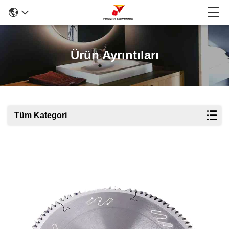
Ürün Ayrıntıları
Tüm Kategori