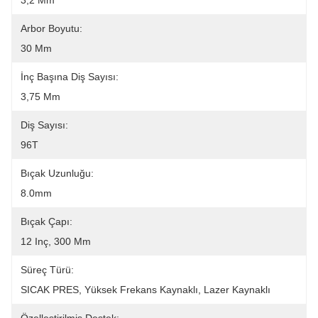
3,2 Mm
Arbor Boyutu:
30 Mm
İnç Başına Diş Sayısı:
3,75 Mm
Diş Sayısı:
96T
Bıçak Uzunluğu:
8.0mm
Bıçak Çapı:
12 Inç, 300 Mm
Süreç Türü:
SICAK PRES, Yüksek Frekans Kaynaklı, Lazer Kaynaklı