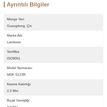
Ayrıntılı Bilgiler
Menşe Yeri:
Guangdong, Çin
Marka Adı:
Lamboss
Sertifika:
ISO9001
Model Numarası:
MDF-5123R
Kesme Kalınlığı:
2,2 Mm
Bıçak Genişliği: