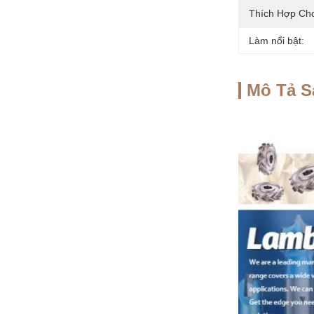
Thích Hợp Ch
Làm nổi bật:
Mô Tả 