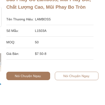
Chất Lượng Cao, Mũi Phay Bo Tròn
Tên Thương Hiệu:
LAMBOSS
Số Mẫu:
L1503A
MOQ:
50
Giá Bán:
$7.50-8
Nói Chuyện Ngay.
Nói Chuyện Ngay.