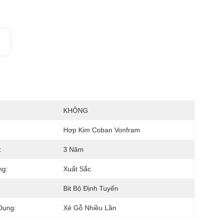
KHÔNG
Hợp Kim Coban Vonfram
:
3 Năm
ng:
Xuất Sắc
Bit Bộ Định Tuyến
Dụng:
Xẻ Gỗ Nhiều Lần