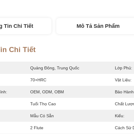
 Tin Chi Tiết
Mô Tả Sản Phẩm
n Chi Tiết
Quảng Đông, Trung Quốc
Lớp Phủ:
70+HRC
Vật Liệu:
ỉnh:
OEM, ODM, OBM
Bảo Hành
Tuổi Thọ Cao
Chất Lượ
Mẫu Có Sẵn
Kiểu:
2 Flute
Cách Sử 