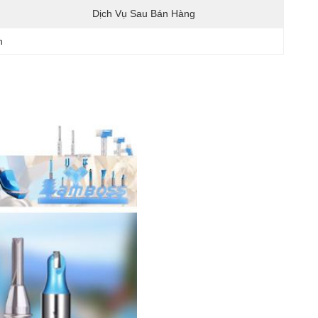
Dịch Vụ Sau Bán Hàng
h