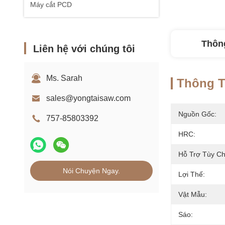
Máy cắt PCD
Thông
Liên hệ với chúng tôi
Ms. Sarah
Thông Ti
sales@yongtaisaw.com
Nguồn Gốc:
757-85803392
HRC:
Hỗ Trợ Tùy Ch
Nói Chuyện Ngay.
Lợi Thế:
Vật Mẫu:
Sáo: